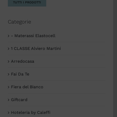
TUTTI I PRODOTTI
Categorie
- Materassi Elastocell
1 CLASSE Alviero Martini
Arredocasa
Fai Da Te
Fiera del Bianco
Giftcard
Hoteleria by Caleffi