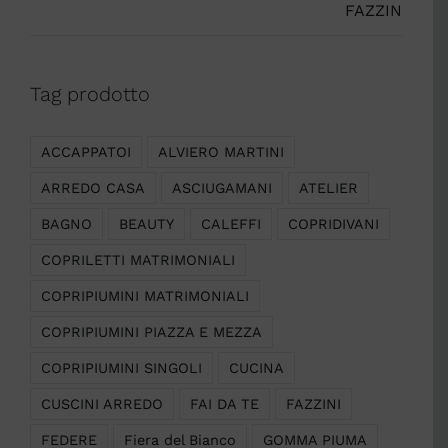
Tag prodotto
ACCAPPATOI
ALVIERO MARTINI
ARREDO CASA
ASCIUGAMANI
ATELIER
BAGNO
BEAUTY
CALEFFI
COPRIDIVANI
COPRILETTI MATRIMONIALI
COPRIPIUMINI MATRIMONIALI
COPRIPIUMINI PIAZZA E MEZZA
COPRIPIUMINI SINGOLI
CUCINA
CUSCINI ARREDO
FAI DA TE
FAZZINI
FEDERE
Fiera del Bianco
GOMMA PIUMA