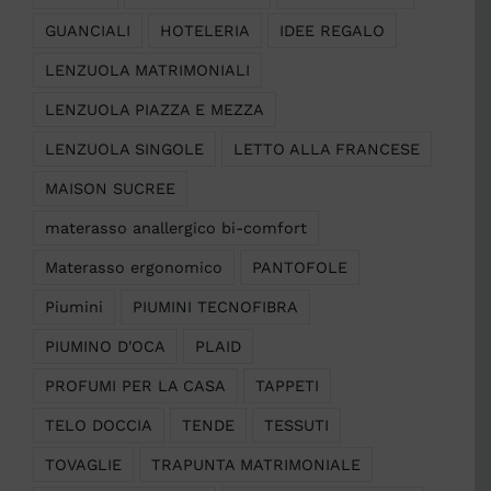
GUANCIALI
HOTELERIA
IDEE REGALO
LENZUOLA MATRIMONIALI
LENZUOLA PIAZZA E MEZZA
LENZUOLA SINGOLE
LETTO ALLA FRANCESE
MAISON SUCREE
materasso anallergico bi-comfort
Materasso ergonomico
PANTOFOLE
Piumini
PIUMINI TECNOFIBRA
PIUMINO D'OCA
PLAID
PROFUMI PER LA CASA
TAPPETI
TELO DOCCIA
TENDE
TESSUTI
TOVAGLIE
TRAPUNTA MATRIMONIALE