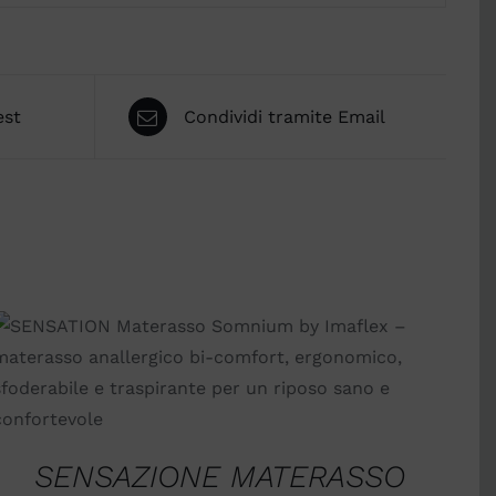
est
Condividi tramite Email
SCEGLI
/
QUICK VIEW
SENSAZIONE MATERASSO