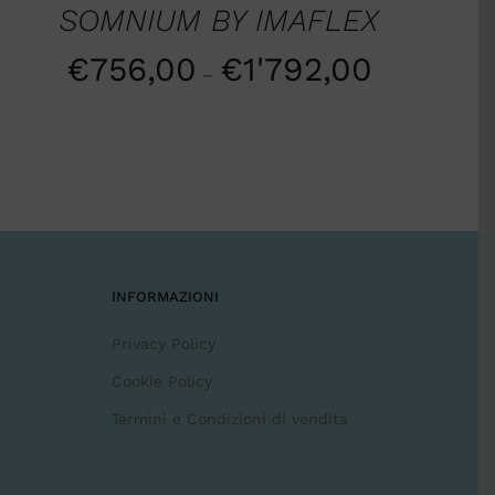
SOMNIUM BY IMAFLEX
€
756,00
€
1'792,00
–
INFORMAZIONI
Privacy Policy
Cookie Policy
Termini e Condizioni di vendita