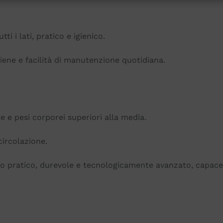
i i lati, pratico e igienico.
giene e facilità di manutenzione quotidiana.
 e pesi corporei superiori alla media.
ircolazione.
o pratico, durevole e tecnologicamente avanzato, capace 