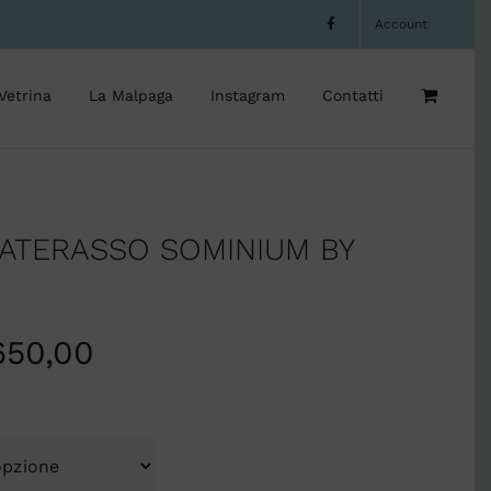
Account
Vetrina
La Malpaga
Instagram
Contatti
ATERASSO SOMINIUM BY
650,00