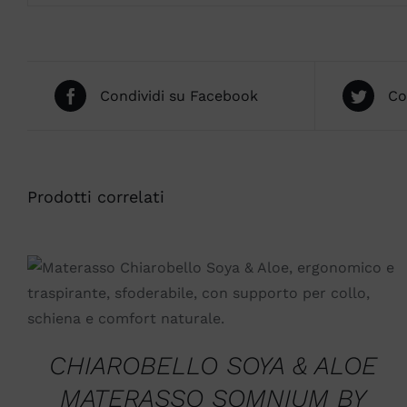
Condividi su Facebook
Co
Prodotti correlati
SCEGLI
/
QUICK VIEW
CHIAROBELLO SOYA & ALOE
MATERASSO SOMNIUM BY