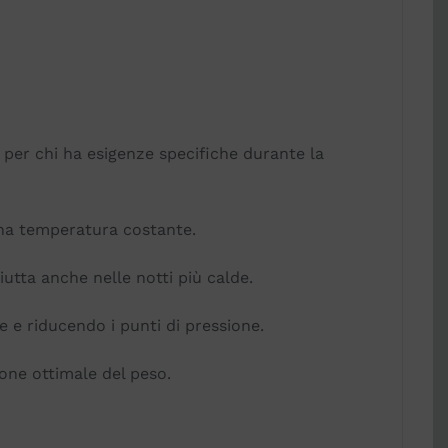
 per chi ha esigenze specifiche durante la
 una temperatura costante.
tta anche nelle notti più calde.
 e riducendo i punti di pressione.
ione ottimale del peso.