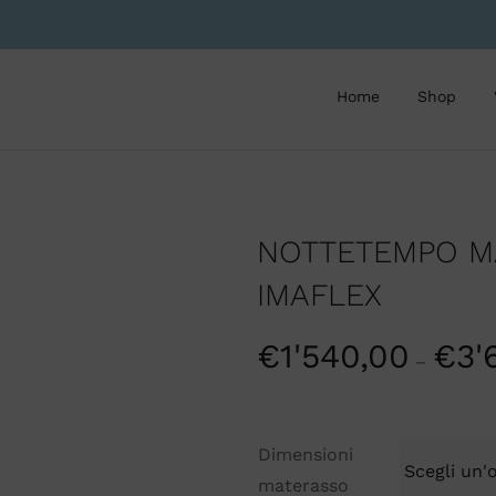
Home
Shop
NOTTETEMPO M
IMAFLEX
€
1'540,00
€
3'
–
Dimensioni
materasso