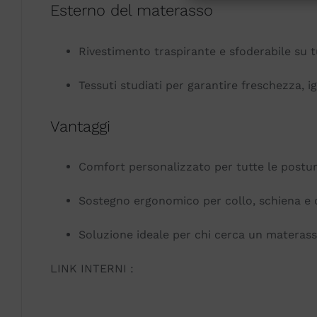
Esterno del materasso
Rivestimento traspirante e sfoderabile su tutt
Tessuti studiati per garantire freschezza, i
Vantaggi
Comfort personalizzato per tutte le posture
Sostegno ergonomico per collo, schiena e c
Soluzione ideale per chi cerca un materass
LINK INTERNI :