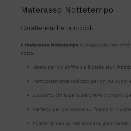
Materasso Nottetempo
Caratteristiche principali
Il
materasso Nottetempo
è progettato per offri
notte.
Ideale per chi soffre sia il caldo sia il fr
Particolarmente indicato per chi ha sudora
Supporta chi supera del 5/10% il proprio p
Perfetto per chi dorme sul fianco o in altre
Adatto all’uso su reti snodate, garantendo c