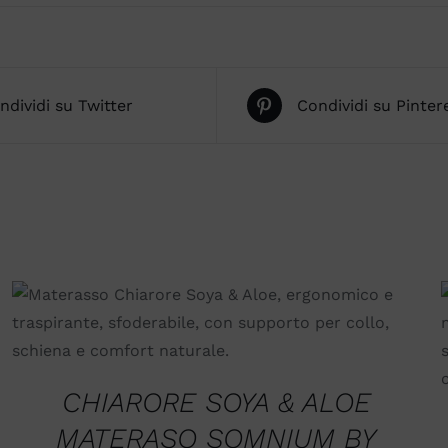
ndividi su Twitter
Condividi su Pinter
SCEGLI
/
QUICK VIEW
CHIARORE SOYA & ALOE
MATERASO SOMNIUM BY