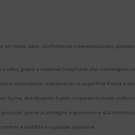
re un riposo sano, confortevole e personalizzato, pensato
eddo a letto, grazie a materiali traspiranti che mantengono
zione abbondante, mantenendo la superficie fresca e asciu
eso forma, distribuendo il peso corporeo in modo uniforme
 posizioni, grazie al sostegno ergonomico e alla distribuz
omfort e stabilità in qualsiasi posizione.