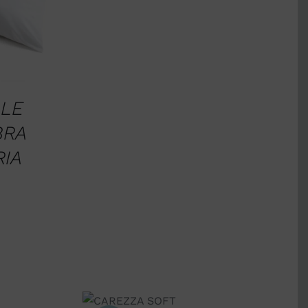
ALE
BRA
IA
AGGIUNGI AL
CARRELLO