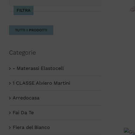
Max
FILTRA
TUTTI I PRODOTTI
Categorie
- Materassi Elastocell
1 CLASSE Alviero Martini
Arredocasa
Fai Da Te
Fiera del Bianco