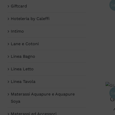
Sa
Giftcard
Hoteleria by Caleffi
Intimo
Lane e Cotoni
Linea Bagno
Linea Letto
Linea Tavola
Sa
Materassi Aquapure e Aquapure
G
Soya
Materassi ed Accessori