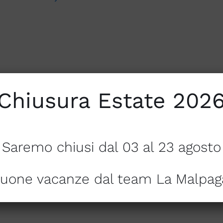
Chiusura Estate 202
Saremo chiusi dal 03 al 23 agosto
uone vacanze dal team La Malpag