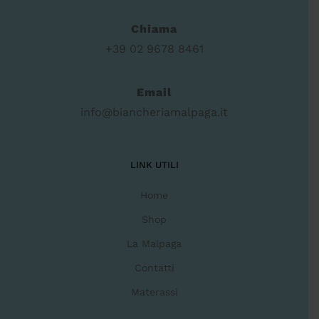
Chiama
+39 02 9678 8461
Email
info@biancheriamalpaga.it
LINK UTILI
Home
Shop
La Malpaga
Contatti
Materassi