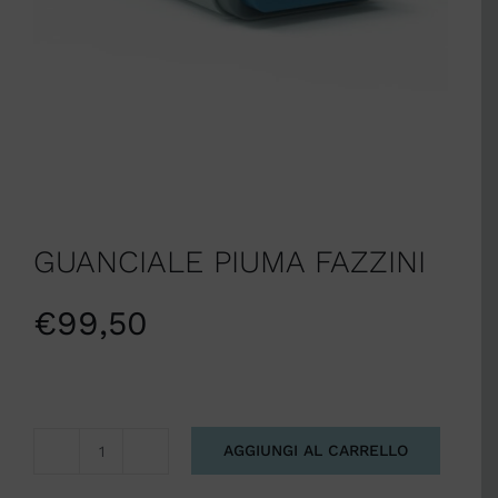
GUANCIALE PIUMA FAZZINI
€
99,50
AGGIUNGI AL CARRELLO
GUANCIALE
PIUMA