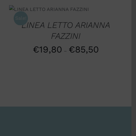
SCEGLI
/
DETTAGLI
Sale!
LINEA LETTO ARIANNA
FAZZINI
€
19,80
€
85,50
–