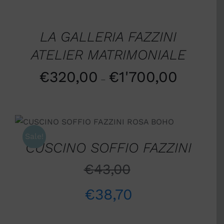
SCEGLI
/
DETTAGLI
LA GALLERIA FAZZINI
ATELIER MATRIMONIALE
€
320,00
€
1'700,00
–
SCEGLI
/
DETTAGLI
Sale!
CUSCINO SOFFIO FAZZINI
€
43,00
€
38,70