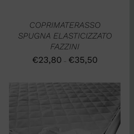
COPRIMATERASSO
SPUGNA ELASTICIZZATO
FAZZINI
€
23,80
€
35,50
–
SCEGLI
/
DETTAGLI