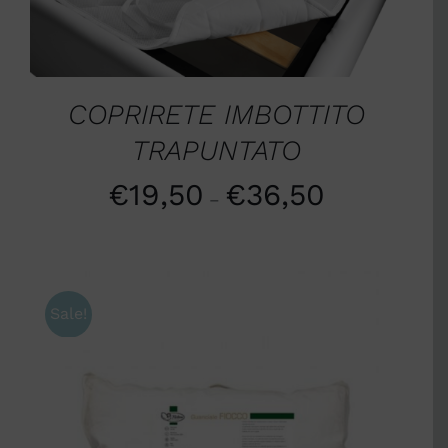
COPRIRETE IMBOTTITO
TRAPUNTATO
€
19,50
€
36,50
–
Sale!