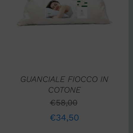
AGGIUNGI AL CARRELLO
/
DETTAGLI
GUANCIALE FIOCCO IN
COTONE
€
58,00
€
34,50