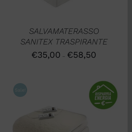
SALVAMATERASSO
SANITEX TRASPIRANTE
€
35,00
€
58,50
–
Sale!
AGGIUNGI AL CARRELLO
/
DETTAGLI