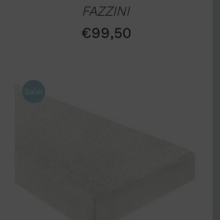
FAZZINI
€
99,50
Sale!
SCEGLI
/
DETTAGLI