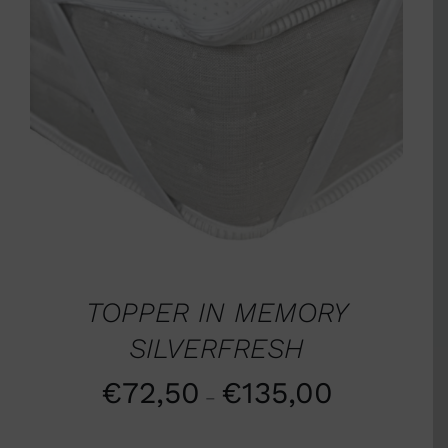
SCEGLI
/
DETTAGLI
TOPPER IN MEMORY
SILVERFRESH
€
72,50
€
135,00
–