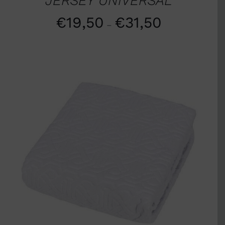
JERSEY UNIVERSAL
€
19,50
€
31,50
–
SCEGLI
/
DETTAGLI