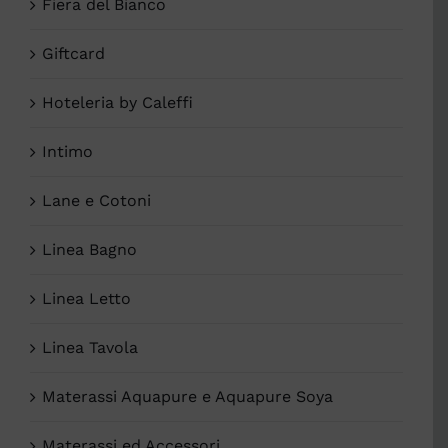
Fiera del Bianco
Giftcard
Hoteleria by Caleffi
Intimo
Lane e Cotoni
Linea Bagno
Linea Letto
Linea Tavola
Materassi Aquapure e Aquapure Soya
Materassi ed Accessori