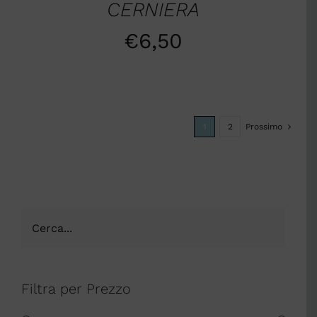
CERNIERA
€
6,50
1
2
Prossimo
Filtra per Prezzo