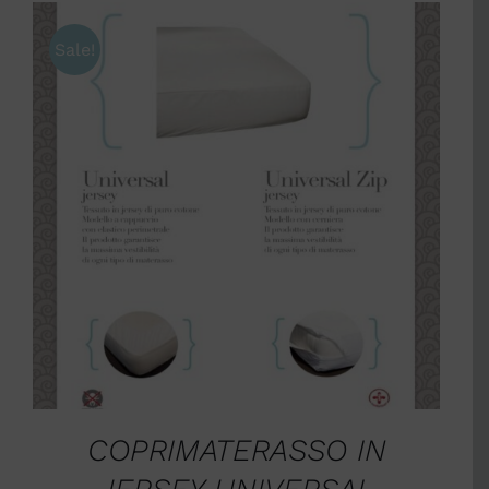
Sale!
SCEGLI
/
DETTAGLI
COPRIMATERASSO IN