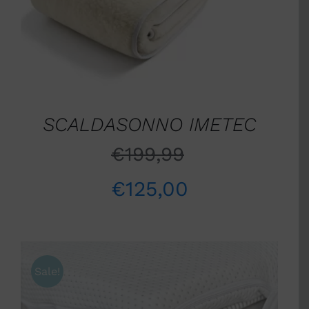
SCALDASONNO IMETEC
€
199,99
€
125,00
Sale!