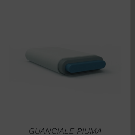
AGGIUNGI AL CARRELLO
/
DETTAGLI
GUANCIALE PIUMA