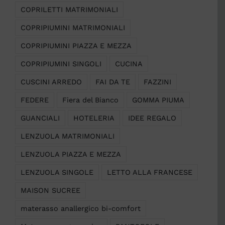
COPRILETTI MATRIMONIALI
COPRIPIUMINI MATRIMONIALI
COPRIPIUMINI PIAZZA E MEZZA
COPRIPIUMINI SINGOLI
CUCINA
CUSCINI ARREDO
FAI DA TE
FAZZINI
FEDERE
Fiera del Bianco
GOMMA PIUMA
GUANCIALI
HOTELERIA
IDEE REGALO
LENZUOLA MATRIMONIALI
LENZUOLA PIAZZA E MEZZA
LENZUOLA SINGOLE
LETTO ALLA FRANCESE
MAISON SUCREE
materasso anallergico bi-comfort