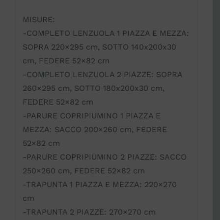
MISURE:
-COMPLETO LENZUOLA 1 PIAZZA E MEZZA:
SOPRA 220×295 cm, SOTTO 140x200x30
cm, FEDERE 52×82 cm
-COMPLETO LENZUOLA 2 PIAZZE: SOPRA
260×295 cm, SOTTO 180x200x30 cm,
FEDERE 52×82 cm
-PARURE COPRIPIUMINO 1 PIAZZA E
MEZZA: SACCO 200×260 cm, FEDERE
52×82 cm
-PARURE COPRIPIUMINO 2 PIAZZE: SACCO
250×260 cm, FEDERE 52×82 cm
-TRAPUNTA 1 PIAZZA E MEZZA: 220×270
cm
-TRAPUNTA 2 PIAZZE: 270×270 cm