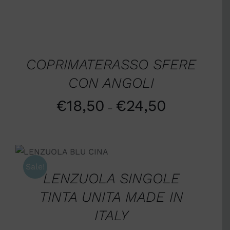
SCEGLI
/
DETTAGLI
COPRIMATERASSO SFERE
CON ANGOLI
€
18,50
€
24,50
–
SCEGLI
/
DETTAGLI
Sale!
LENZUOLA SINGOLE
TINTA UNITA MADE IN
ITALY