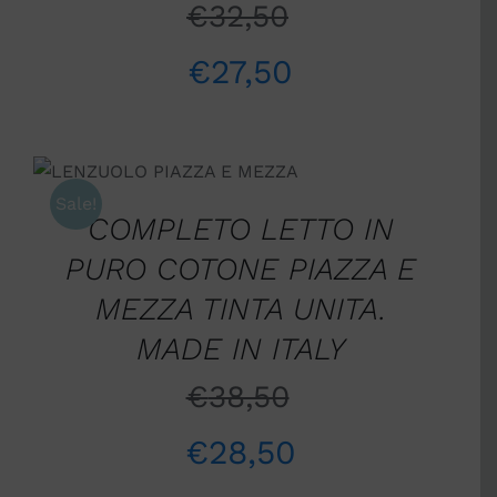
€
32,50
€
27,50
SCEGLI
/
DETTAGLI
Sale!
COMPLETO LETTO IN
PURO COTONE PIAZZA E
MEZZA TINTA UNITA.
MADE IN ITALY
€
38,50
€
28,50