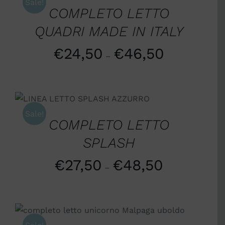
Sale!
COMPLETO LETTO
QUADRI MADE IN ITALY
€
24,50
€
46,50
–
SCEGLI
/
DETTAGLI
Sale!
COMPLETO LETTO
SPLASH
€
27,50
€
48,50
–
SCEGLI
/
DETTAGLI