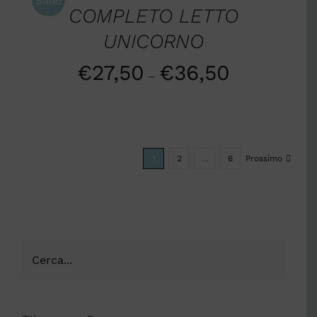
Sale!
COMPLETO LETTO
UNICORNO
€
27,50
€
36,50
–
1
2
…
6
Prossimo