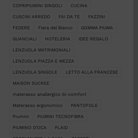
COPRIPIUMINI SINGOLI
CUCINA
CUSCINI ARREDO
FAI DA TE
FAZZINI
FEDERE
Fiera del Bianco
GOMMA PIUMA
GUANCIALI
HOTELERIA
IDEE REGALO
LENZUOLA MATRIMONIALI
LENZUOLA PIAZZA E MEZZA
LENZUOLA SINGOLE
LETTO ALLA FRANCESE
MAISON SUCREE
materasso anallergico bi-comfort
Materasso ergonomico
PANTOFOLE
Piumini
PIUMINI TECNOFIBRA
PIUMINO D'OCA
PLAID