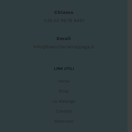
Chiama
+39 02 9678 8461
Email
info@biancheriamalpaga.it
LINK UTILI
Home
Shop
La Malpaga
Contatti
Materassi