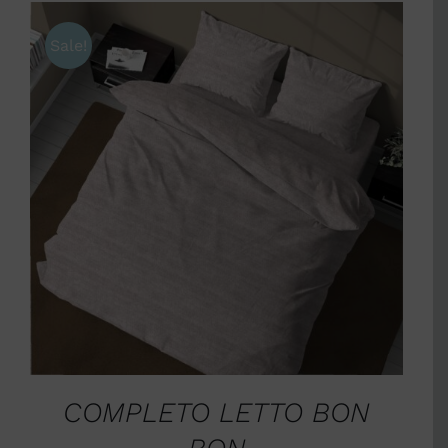
Sale!
SCEGLI
/
DETTAGLI
COMPLETO LETTO BON