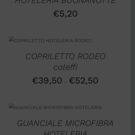
HOTELERIA BUONANOTTE
€
5,20
SCEGLI
/
DETTAGLI
COPRILETTO RODEO
caleffi
€
39,50
€
52,50
–
AGGIUNGI AL CARRELLO
/
DETTAGLI
GUANCIALE MICROFIBRA
HOTELERIA