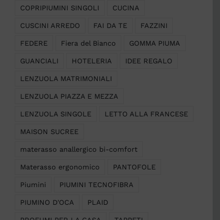
COPRIPIUMINI SINGOLI
CUCINA
CUSCINI ARREDO
FAI DA TE
FAZZINI
FEDERE
Fiera del Bianco
GOMMA PIUMA
GUANCIALI
HOTELERIA
IDEE REGALO
LENZUOLA MATRIMONIALI
LENZUOLA PIAZZA E MEZZA
LENZUOLA SINGOLE
LETTO ALLA FRANCESE
MAISON SUCREE
materasso anallergico bi-comfort
Materasso ergonomico
PANTOFOLE
Piumini
PIUMINI TECNOFIBRA
PIUMINO D'OCA
PLAID
PROFUMI PER LA CASA
TAPPETI