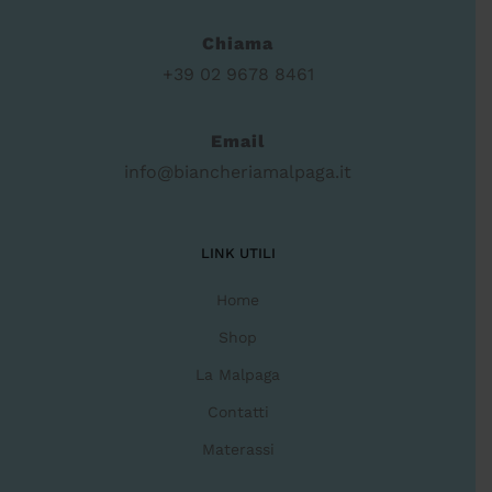
Chiama
+39 02 9678 8461
Email
info@biancheriamalpaga.it
LINK UTILI
Home
Shop
La Malpaga
Contatti
Materassi