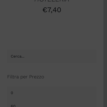
€
7,40
Filtra per Prezzo
Prezzo
Min
Prezzo