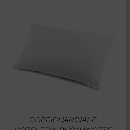
AGGIUNGI AL CARRELLO
/
DETTAGLI
COPRIGUANCIALE