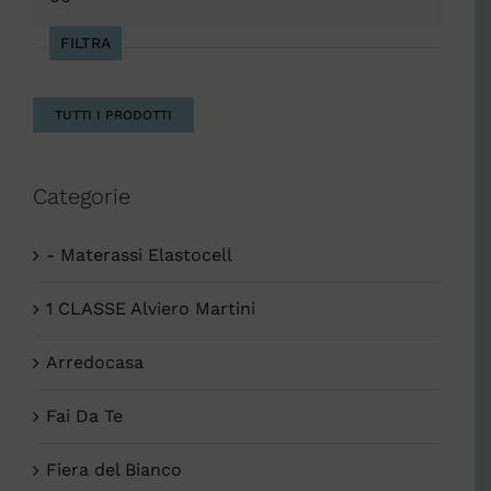
Max
FILTRA
TUTTI I PRODOTTI
Categorie
- Materassi Elastocell
1 CLASSE Alviero Martini
Arredocasa
Fai Da Te
Fiera del Bianco