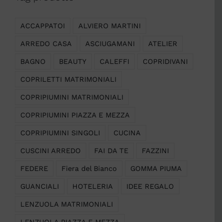
ACCAPPATOI
ALVIERO MARTINI
ARREDO CASA
ASCIUGAMANI
ATELIER
BAGNO
BEAUTY
CALEFFI
COPRIDIVANI
COPRILETTI MATRIMONIALI
COPRIPIUMINI MATRIMONIALI
COPRIPIUMINI PIAZZA E MEZZA
COPRIPIUMINI SINGOLI
CUCINA
CUSCINI ARREDO
FAI DA TE
FAZZINI
FEDERE
Fiera del Bianco
GOMMA PIUMA
GUANCIALI
HOTELERIA
IDEE REGALO
LENZUOLA MATRIMONIALI
LENZUOLA PIAZZA E MEZZA