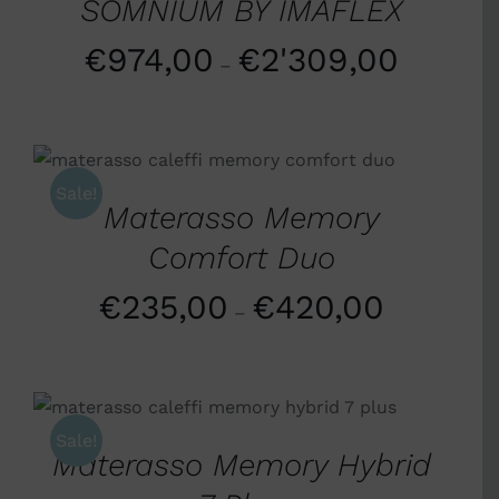
SOMNIUM BY IMAFLEX
€
974,00
€
2'309,00
–
SCEGLI
/
DETTAGLI
Sale!
Materasso Memory
Comfort Duo
€
235,00
€
420,00
–
SCEGLI
/
DETTAGLI
Sale!
Materasso Memory Hybrid