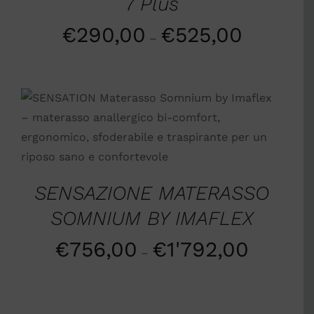
7 Plus
€
290,00
€
525,00
–
SCEGLI
/
DETTAGLI
SENSAZIONE MATERASSO
SOMNIUM BY IMAFLEX
€
756,00
€
1'792,00
–