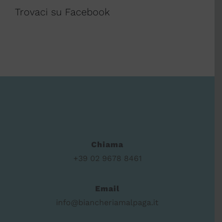
Trovaci su Facebook
Chiama
+39 02 9678 8461
Email
info@biancheriamalpaga.it