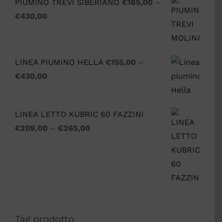
PIUMINO TREVI SIBERIANO
€
165,00
–
€
430,00
LINEA PIUMINO HELLA
€
155,00
–
€
430,00
LINEA LETTO KUBRIC 60 FAZZINI
€
209,00
–
€
265,00
Tag prodotto