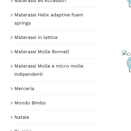
Materassi ed Accessori
Materassi Helix adaptive foam
springs
Materassi in lattice
Materassi Molle Bonnell
S
Materassi Molle e micro molle
indipendenti
Merceria
Mondo Bimbo
Natale