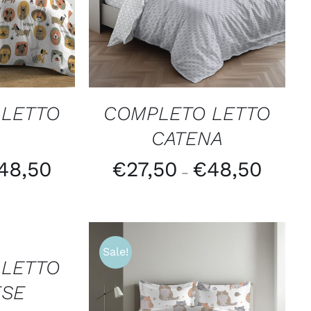
 LETTO
COMPLETO LETTO
CATENA
48,50
€
27,50
€
48,50
–
Sale!
 LETTO
ESE