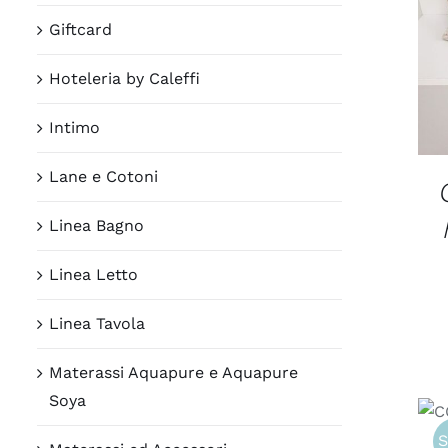
Giftcard
Hoteleria by Caleffi
Intimo
Lane e Cotoni
Linea Bagno
Linea Letto
Linea Tavola
Materassi Aquapure e Aquapure
Soya
S