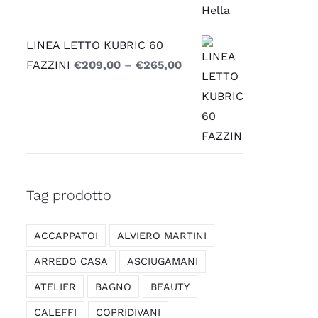
LINEA LETTO KUBRIC 60
FAZZINI
€
209,00
–
€
265,00
Tag prodotto
ACCAPPATOI
ALVIERO MARTINI
ARREDO CASA
ASCIUGAMANI
ATELIER
BAGNO
BEAUTY
CALEFFI
COPRIDIVANI