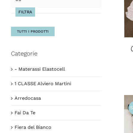
Max
FILTRA
TUTTI I PRODOTTI
Categorie
- Materassi Elastocell
1 CLASSE Alviero Martini
Arredocasa
S
Fai Da Te
Fiera del Bianco