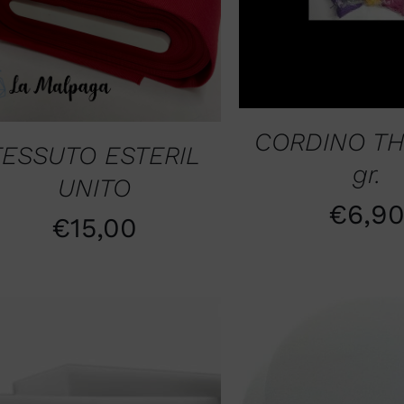
CORDINO TH
TESSUTO ESTERIL
gr.
UNITO
€
6,9
€
15,00