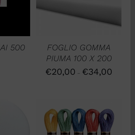
AI 500
FOGLIO GOMMA
PIUMA 100 X 200
0
€
20,00
€
34,00
–