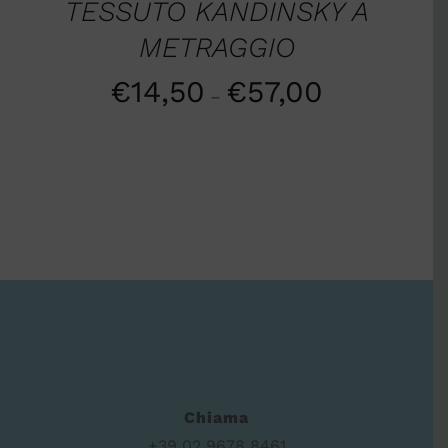
TESSUTO KANDINSKY A
METRAGGIO
€
14,50
€
57,00
–
Chiama
+39 02 9678 8461