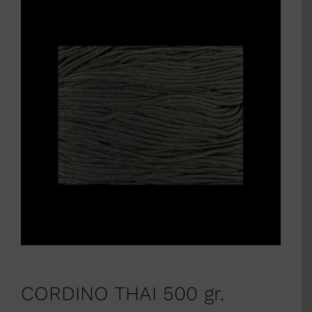
CORDINO THAI 500 gr.