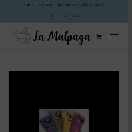
Salta
+39 02 9678 8461
|
info@biancheriamalpaga.it
al
Account
contenuto