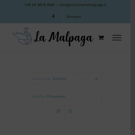
Salta
+39 02 9678 8461
|
info@biancheriamalpaga.it
al
Account
contenuto
Ordina per
Default
Mostra
12 Prodotti