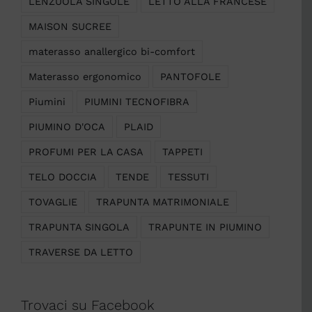
LENZUOLA SINGOLE
LETTO ALLA FRANCESE
MAISON SUCREE
materasso anallergico bi-comfort
Materasso ergonomico
PANTOFOLE
Piumini
PIUMINI TECNOFIBRA
PIUMINO D'OCA
PLAID
PROFUMI PER LA CASA
TAPPETI
TELO DOCCIA
TENDE
TESSUTI
TOVAGLIE
TRAPUNTA MATRIMONIALE
TRAPUNTA SINGOLA
TRAPUNTE IN PIUMINO
TRAVERSE DA LETTO
Trovaci su Facebook