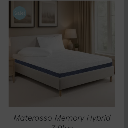
Sale!
SCEGLI
/
DETTAGLI
Materasso Memory Hybrid