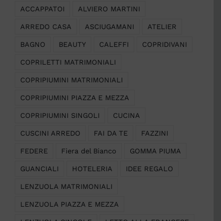
ACCAPPATOI
ALVIERO MARTINI
ARREDO CASA
ASCIUGAMANI
ATELIER
BAGNO
BEAUTY
CALEFFI
COPRIDIVANI
COPRILETTI MATRIMONIALI
COPRIPIUMINI MATRIMONIALI
COPRIPIUMINI PIAZZA E MEZZA
COPRIPIUMINI SINGOLI
CUCINA
CUSCINI ARREDO
FAI DA TE
FAZZINI
FEDERE
Fiera del Bianco
GOMMA PIUMA
GUANCIALI
HOTELERIA
IDEE REGALO
LENZUOLA MATRIMONIALI
LENZUOLA PIAZZA E MEZZA