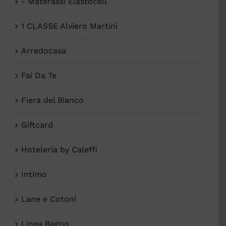
- Materassi Elastocell
1 CLASSE Alviero Martini
Arredocasa
Fai Da Te
Fiera del Bianco
Giftcard
Hoteleria by Caleffi
Intimo
Lane e Cotoni
Linea Bagno