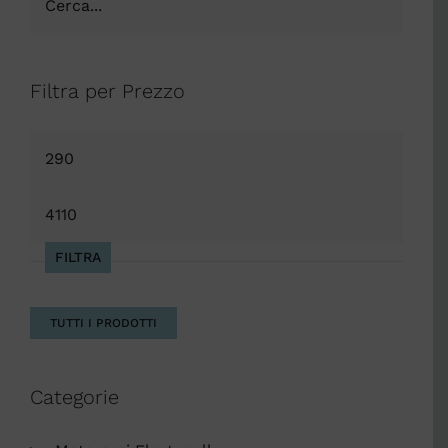
Filtra per Prezzo
Prezzo
Min
Prezzo
Max
FILTRA
TUTTI I PRODOTTI
Categorie