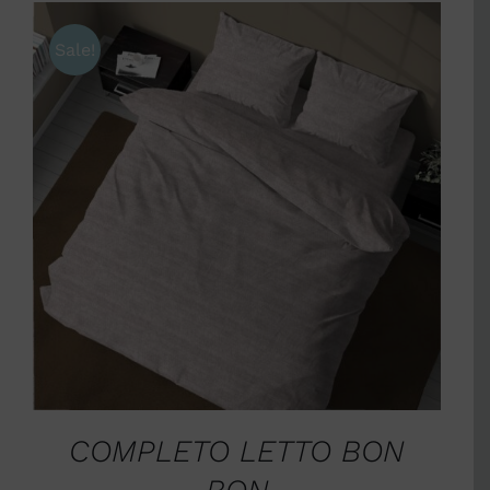
Sale!
SCEGLI
/
DETTAGLI
COMPLETO LETTO BON