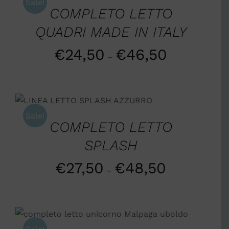
Sale!
COMPLETO LETTO
QUADRI MADE IN ITALY
€
24,50
€
46,50
–
SCEGLI
/
DETTAGLI
Sale!
COMPLETO LETTO
SPLASH
€
27,50
€
48,50
–
SCEGLI
/
DETTAGLI