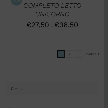
Sale!
COMPLETO LETTO
UNICORNO
€
27,50
€
36,50
–
1
2
3
Prossimo