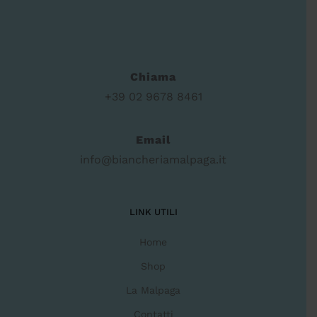
Chiama
+39 02 9678 8461
Email
info@biancheriamalpaga.it
LINK UTILI
Home
Shop
La Malpaga
Contatti