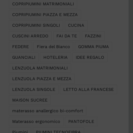
COPRIPIUMINI MATRIMONIALI
COPRIPIUMINI PIAZZA E MEZZA
COPRIPIUMINI SINGOLI
CUCINA
CUSCINI ARREDO
FAI DA TE
FAZZINI
FEDERE
Fiera del Bianco
GOMMA PIUMA
GUANCIALI
HOTELERIA
IDEE REGALO
LENZUOLA MATRIMONIALI
LENZUOLA PIAZZA E MEZZA
LENZUOLA SINGOLE
LETTO ALLA FRANCESE
MAISON SUCREE
materasso anallergico bi-comfort
Materasso ergonomico
PANTOFOLE
Piumini
PIUMINI TECNOFIBRA