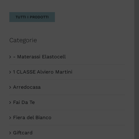
TUTTI I PRODOTTI
Categorie
- Materassi Elastocell
1 CLASSE Alviero Martini
Arredocasa
Fai Da Te
Fiera del Bianco
Giftcard