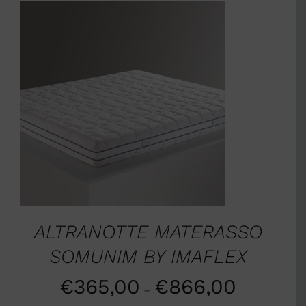
SCEGLI
/
DETTAGLI
ALTRANOTTE MATERASSO
SOMUNIM BY IMAFLEX
€
365,00
€
866,00
–