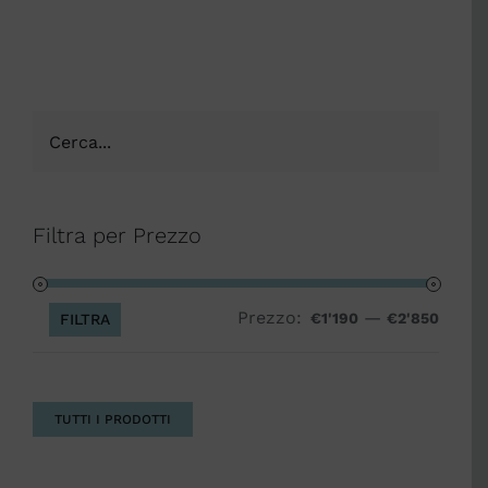
Filtra per Prezzo
Prezzo:
—
Prezz
Prezz
€1'190
€2'850
FILTRA
Min
Max
TUTTI I PRODOTTI