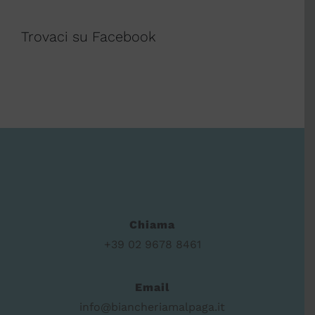
Trovaci su Facebook
Chiama
+39 02 9678 8461
Email
info@biancheriamalpaga.it