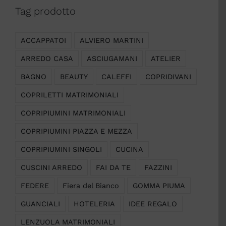
Tag prodotto
ACCAPPATOI
ALVIERO MARTINI
ARREDO CASA
ASCIUGAMANI
ATELIER
BAGNO
BEAUTY
CALEFFI
COPRIDIVANI
COPRILETTI MATRIMONIALI
COPRIPIUMINI MATRIMONIALI
COPRIPIUMINI PIAZZA E MEZZA
COPRIPIUMINI SINGOLI
CUCINA
CUSCINI ARREDO
FAI DA TE
FAZZINI
FEDERE
Fiera del Bianco
GOMMA PIUMA
GUANCIALI
HOTELERIA
IDEE REGALO
LENZUOLA MATRIMONIALI