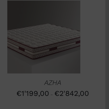
SCEGLI
/
DETTAGLI
AZHA
€
1'199,00
€
2'842,00
–