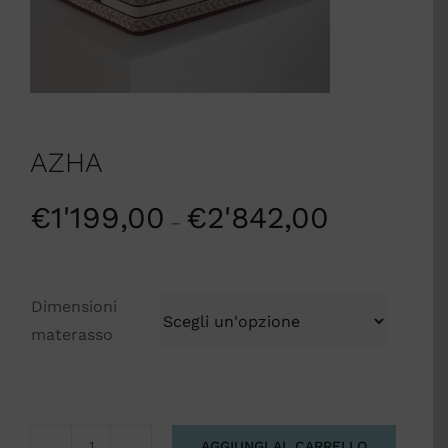
AZHA
€
1'199,00
€
2'842,00
–
Dimensioni
materasso
AGGIUNGI AL CARRELLO