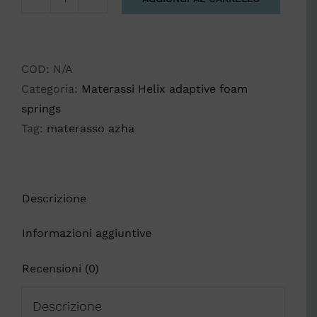
AZHA
quantità
COD:
N/A
Categoria:
Materassi Helix adaptive foam
springs
Tag:
materasso azha
Descrizione
Informazioni aggiuntive
Recensioni (0)
Descrizione