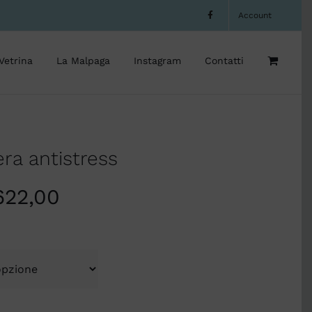
Account
Vetrina
La Malpaga
Instagram
Contatti
ra antistress
622,00