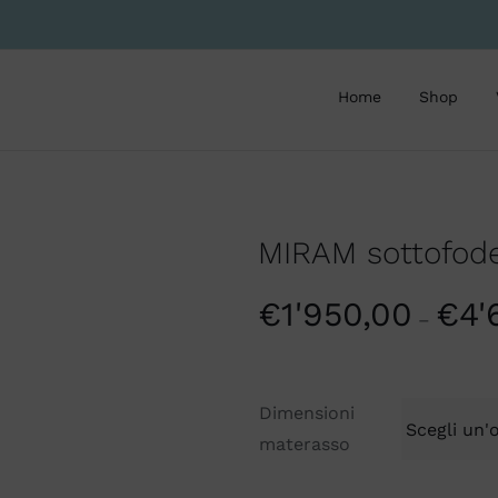
Home
Shop
MIRAM sottofode
€
1'950,00
€
4'
–
Dimensioni
materasso