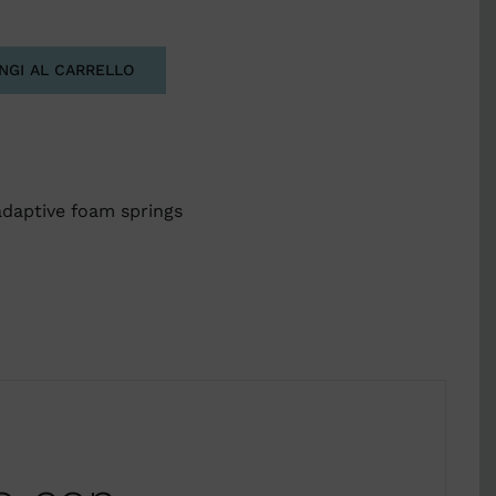
NGI AL CARRELLO
adaptive foam springs