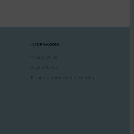
INFORMAZIONI
Privacy Policy
Cookie Policy
Termini e Condizioni di vendita