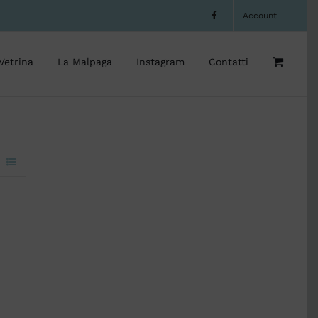
Account
Vetrina
La Malpaga
Instagram
Contatti