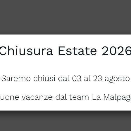
Chiusura Estate 202
Saremo chiusi dal 03 al 23 agosto
uone vacanze dal team La Malpag