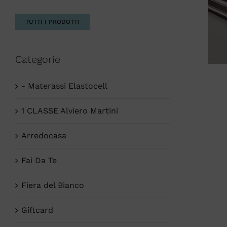
TUTTI I PRODOTTI
Categorie
- Materassi Elastocell
1 CLASSE Alviero Martini
Arredocasa
Fai Da Te
Fiera del Bianco
Giftcard