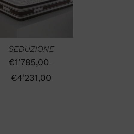
SEDUZIONE
€
1'785,00
–
€
4'231,00