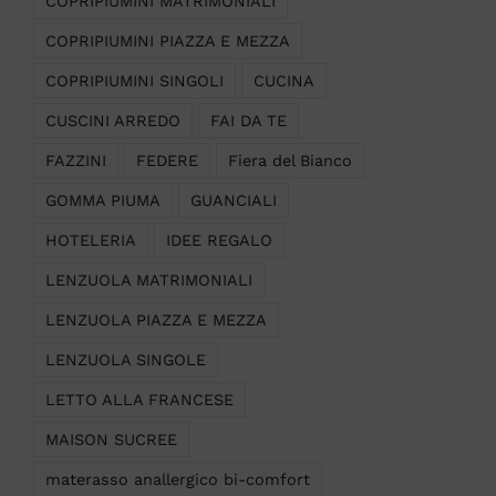
COPRIPIUMINI MATRIMONIALI
COPRIPIUMINI PIAZZA E MEZZA
COPRIPIUMINI SINGOLI
CUCINA
CUSCINI ARREDO
FAI DA TE
FAZZINI
FEDERE
Fiera del Bianco
GOMMA PIUMA
GUANCIALI
HOTELERIA
IDEE REGALO
LENZUOLA MATRIMONIALI
LENZUOLA PIAZZA E MEZZA
LENZUOLA SINGOLE
LETTO ALLA FRANCESE
MAISON SUCREE
materasso anallergico bi-comfort