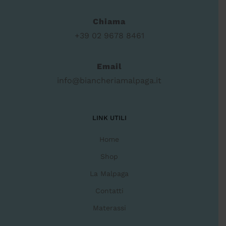
Chiama
+39 02 9678 8461
Email
info@biancheriamalpaga.it
LINK UTILI
Home
Shop
La Malpaga
Contatti
Materassi