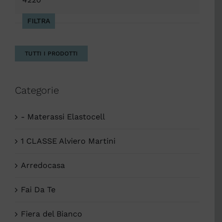
Max
FILTRA
TUTTI I PRODOTTI
Categorie
- Materassi Elastocell
1 CLASSE Alviero Martini
Arredocasa
Fai Da Te
Fiera del Bianco