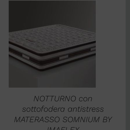
SCEGLI
/
DETTAGLI
NOTTURNO con
sottofodera antistress
MATERASSO SOMNIUM BY
IMAFLEX