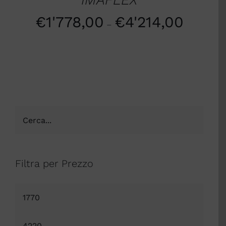
€
1'778,00
€
4'214,00
–
Filtra per Prezzo
Prezzo
Min
Prezzo