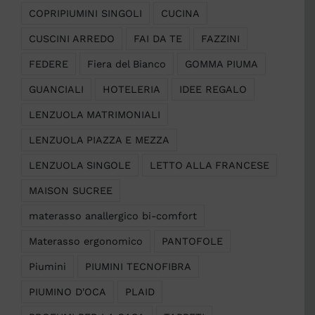
COPRIPIUMINI SINGOLI
CUCINA
CUSCINI ARREDO
FAI DA TE
FAZZINI
FEDERE
Fiera del Bianco
GOMMA PIUMA
GUANCIALI
HOTELERIA
IDEE REGALO
LENZUOLA MATRIMONIALI
LENZUOLA PIAZZA E MEZZA
LENZUOLA SINGOLE
LETTO ALLA FRANCESE
MAISON SUCREE
materasso anallergico bi-comfort
Materasso ergonomico
PANTOFOLE
Piumini
PIUMINI TECNOFIBRA
PIUMINO D'OCA
PLAID