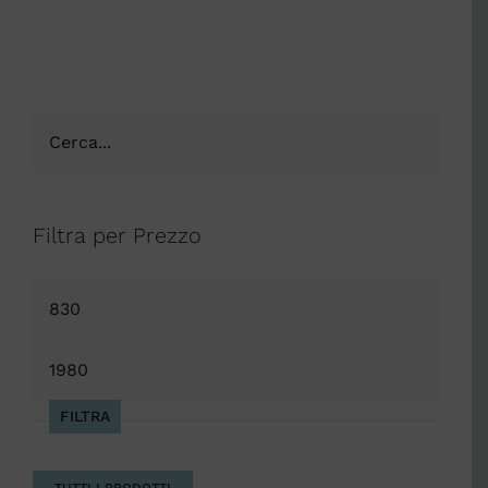
Filtra per Prezzo
Prezzo
Min
Prezzo
Max
FILTRA
TUTTI I PRODOTTI