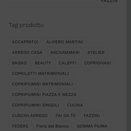
Tag prodotto
ACCAPPATOI
ALVIERO MARTINI
ARREDO CASA
ASCIUGAMANI
ATELIER
BAGNO
BEAUTY
CALEFFI
COPRIDIVANI
COPRILETTI MATRIMONIALI
COPRIPIUMINI MATRIMONIALI
COPRIPIUMINI PIAZZA E MEZZA
COPRIPIUMINI SINGOLI
CUCINA
CUSCINI ARREDO
FAI DA TE
FAZZINI
FEDERE
Fiera del Bianco
GOMMA PIUMA