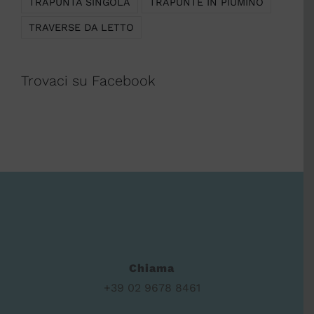
TRAPUNTA SINGOLA
TRAPUNTE IN PIUMINO
TRAVERSE DA LETTO
Trovaci su Facebook
Chiama
+39 02 9678 8461