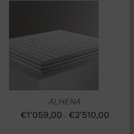
SCEGLI
/
DETTAGLI
ALHENA
€
1'059,00
€
2'510,00
–