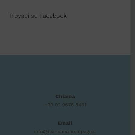
Trovaci su Facebook
Chiama
+39 02 9678 8461
Email
info@biancheriamalpaga.it