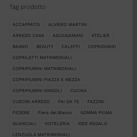
Tag prodotto
ACCAPPATOI
ALVIERO MARTINI
ARREDO CASA
ASCIUGAMANI
ATELIER
BAGNO
BEAUTY
CALEFFI
COPRIDIVANI
COPRILETTI MATRIMONIALI
COPRIPIUMINI MATRIMONIALI
COPRIPIUMINI PIAZZA E MEZZA
COPRIPIUMINI SINGOLI
CUCINA
CUSCINI ARREDO
FAI DA TE
FAZZINI
FEDERE
Fiera del Bianco
GOMMA PIUMA
GUANCIALI
HOTELERIA
IDEE REGALO
LENZUOLA MATRIMONIALI