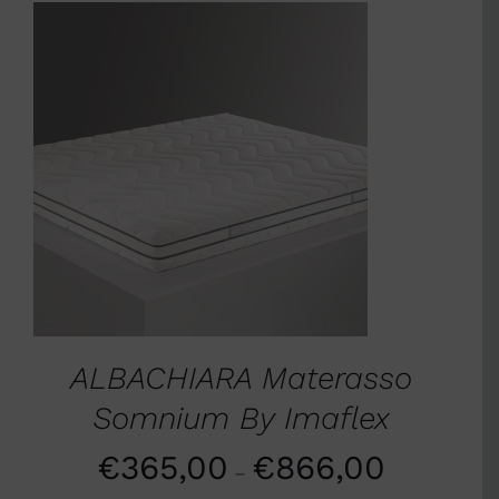
SCEGLI
/
DETTAGLI
ALBACHIARA Materasso
Somnium By Imaflex
€
365,00
€
866,00
–