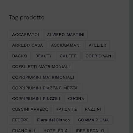
Tag prodotto
ACCAPPATOI
ALVIERO MARTINI
ARREDO CASA
ASCIUGAMANI
ATELIER
BAGNO
BEAUTY
CALEFFI
COPRIDIVANI
COPRILETTI MATRIMONIALI
COPRIPIUMINI MATRIMONIALI
COPRIPIUMINI PIAZZA E MEZZA
COPRIPIUMINI SINGOLI
CUCINA
CUSCINI ARREDO
FAI DA TE
FAZZINI
FEDERE
Fiera del Bianco
GOMMA PIUMA
GUANCIALI
HOTELERIA
IDEE REGALO