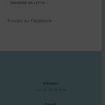
TRAVERSE DA LETTO
Trovaci su Facebook
Chiama
+39 02 9678 8461
Email