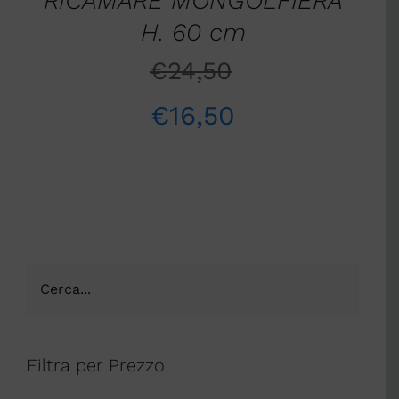
RICAMARE MONGOLFIERA
H. 60 cm
€
24,50
€
16,50
Filtra per Prezzo