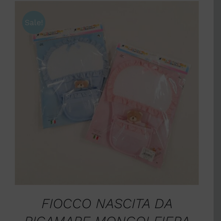
Sale!
SCEGLI
/
DETTAGLI
FIOCCO NASCITA DA