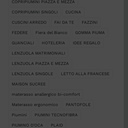
COPRIPIUMINI PIAZZA E MEZZA
COPRIPIUMINI SINGOLI
CUCINA
CUSCINI ARREDO
FAI DA TE
FAZZINI
FEDERE
Fiera del Bianco
GOMMA PIUMA
GUANCIALI
HOTELERIA
IDEE REGALO
LENZUOLA MATRIMONIALI
LENZUOLA PIAZZA E MEZZA
LENZUOLA SINGOLE
LETTO ALLA FRANCESE
MAISON SUCREE
materasso anallergico bi-comfort
Materasso ergonomico
PANTOFOLE
Piumini
PIUMINI TECNOFIBRA
PIUMINO D'OCA
PLAID