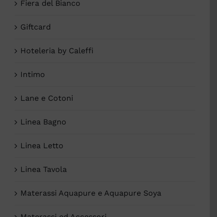
Fiera del Bianco
Giftcard
Hoteleria by Caleffi
Intimo
Lane e Cotoni
Linea Bagno
Linea Letto
Linea Tavola
Materassi Aquapure e Aquapure Soya
Materassi ed Accessori