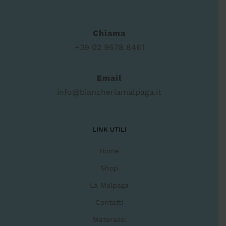
Chiama
+39 02 9678 8461
Email
info@biancheriamalpaga.it
LINK UTILI
Home
Shop
La Malpaga
Contatti
Materassi