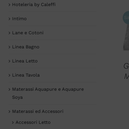
Hoteleria by Caleffi
Sa
Intimo
Lane e Cotoni
Linea Bagno
Linea Letto
G
M
Linea Tavola
Materassi Aquapure e Aquapure
Soya
Materassi ed Accessori
Accessori Letto