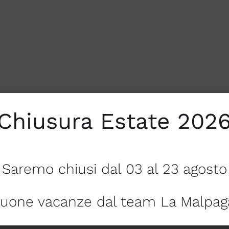
Chiusura Estate 202
Saremo chiusi dal 03 al 23 agosto
uone vacanze dal team La Malpag