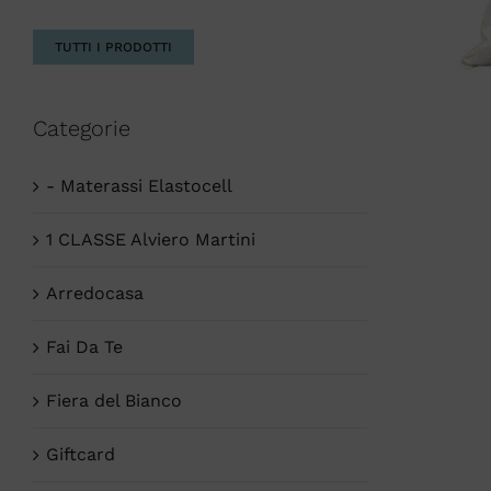
TUTTI I PRODOTTI
Categorie
- Materassi Elastocell
1 CLASSE Alviero Martini
Arredocasa
Fai Da Te
Fiera del Bianco
Giftcard