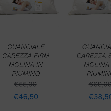
QUICK VIEW
QUICK VIE
GUANCIALE
GUANCI
CAREZZA FIRM
CAREZZA 
MOLINA IN
MOLINA 
PIUMINO
PIUMIN
€
55,00
€
69,0
€
46,50
€
38,5