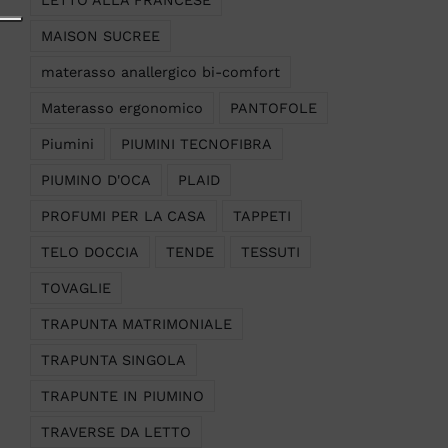
LETTO ALLA FRANCESE
MAISON SUCREE
materasso anallergico bi-comfort
Materasso ergonomico
PANTOFOLE
Piumini
PIUMINI TECNOFIBRA
PIUMINO D'OCA
PLAID
PROFUMI PER LA CASA
TAPPETI
TELO DOCCIA
TENDE
TESSUTI
TOVAGLIE
TRAPUNTA MATRIMONIALE
TRAPUNTA SINGOLA
TRAPUNTE IN PIUMINO
TRAVERSE DA LETTO