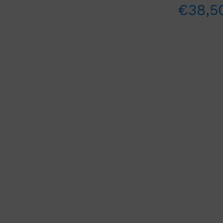
€
38,5