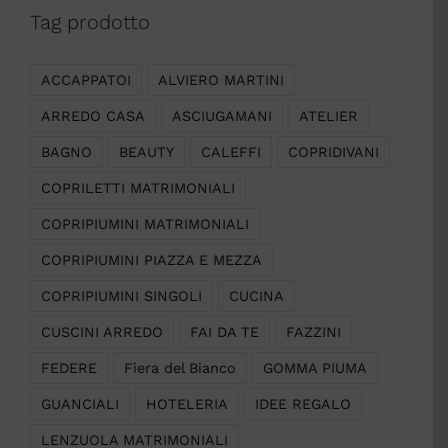
Tag prodotto
ACCAPPATOI
ALVIERO MARTINI
ARREDO CASA
ASCIUGAMANI
ATELIER
BAGNO
BEAUTY
CALEFFI
COPRIDIVANI
COPRILETTI MATRIMONIALI
COPRIPIUMINI MATRIMONIALI
COPRIPIUMINI PIAZZA E MEZZA
COPRIPIUMINI SINGOLI
CUCINA
CUSCINI ARREDO
FAI DA TE
FAZZINI
FEDERE
Fiera del Bianco
GOMMA PIUMA
GUANCIALI
HOTELERIA
IDEE REGALO
LENZUOLA MATRIMONIALI