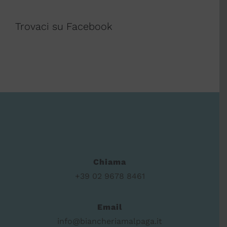
Trovaci su Facebook
Chiama
+39 02 9678 8461
Email
info@biancheriamalpaga.it