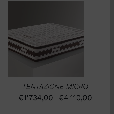
SCEGLI
/
DETTAGLI
TENTAZIONE MICRO
€
1'734,00
€
4'110,00
–