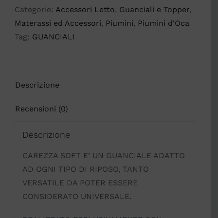
MOLINA
Categorie:
Accessori Letto
,
Guanciali e Topper
,
IN
Materassi ed Accessori
,
Piumini
,
Piumini d'Oca
PIUMINO
Tag:
GUANCIALI
quantità
Descrizione
Recensioni (0)
Descrizione
CAREZZA SOFT E’ UN GUANCIALE ADATTO
AD OGNI TIPO DI RIPOSO, TANTO
VERSATILE DA POTER ESSERE
CONSIDERATO UNIVERSALE.