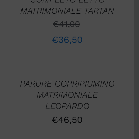
MATRIMONIALE TARTAN
€
41,00
€
36,50
AGGIUNGI
AL
CARRELLO
/
PARURE COPRIPIUMINO
DETTAGLI
MATRIMONIALE
LEOPARDO
€
46,50