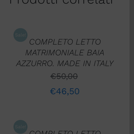
AGGIUNGI
AL
CARRELLO
/
Sale!
COMPLETO LETTO
DETTAGLI
MATRIMONIALE BAIA
AZZURRO. MADE IN ITALY
€
50,00
€
46,50
AGGIUNGI
AL
CARRELLO
/
Sale!
COMPLETO LETTO
DETTAGLI