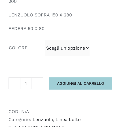
200
LENZUOLO SOPRA 150 X 280
FEDERA 50 X 80
COLORE
AGGIUNGI AL CARRELLO
LENZUOLA
SINGOLE
TINTA
UNITA
COD:
N/A
MADE
Categorie:
Lenzuola
,
Linea Letto
IN