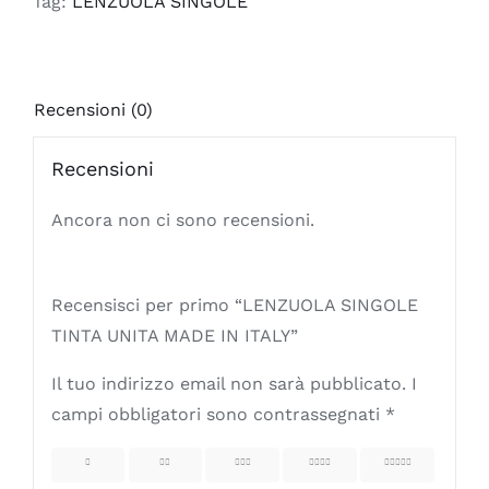
Tag:
LENZUOLA SINGOLE
ITALY
quantità
Recensioni (0)
Recensioni
Ancora non ci sono recensioni.
Recensisci per primo “LENZUOLA SINGOLE
TINTA UNITA MADE IN ITALY”
Il tuo indirizzo email non sarà pubblicato.
I
campi obbligatori sono contrassegnati
*
1
2
3
4
5