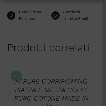
Condividi su
Condividi
Pinterest
tramite Email
Prodotti correlati
AGGIUNGI
AL
CARRELLO
/
Sale!
PARURE COPRIPIUMINO
DETTAGLI
PIAZZA E MEZZA HOLLY.
PURO COTONE MADE IN