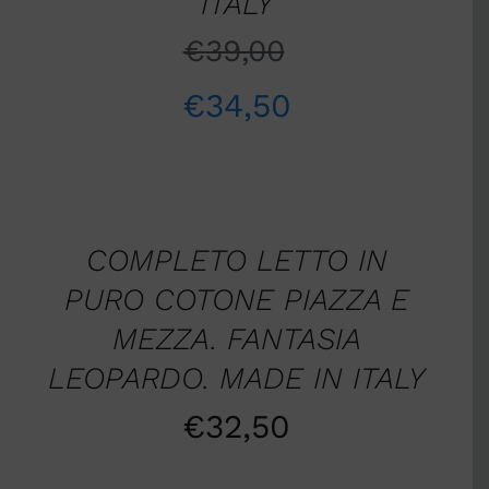
ITALY
€
39,00
€
34,50
AGGIUNGI
AL
CARRELLO
/
COMPLETO LETTO IN
DETTAGLI
PURO COTONE PIAZZA E
MEZZA. FANTASIA
LEOPARDO. MADE IN ITALY
€
32,50