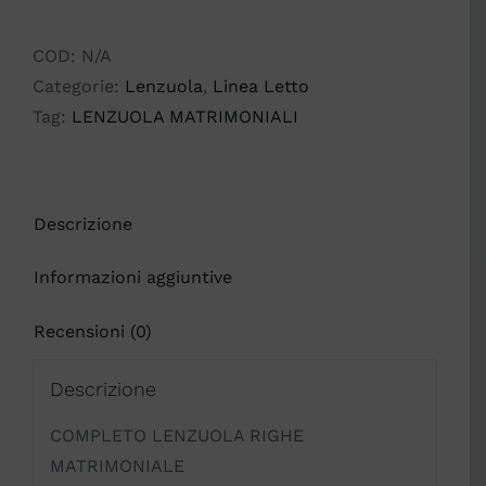
RIGHE
MATRIMONIALE
COD:
N/A
quantità
Categorie:
Lenzuola
,
Linea Letto
Tag:
LENZUOLA MATRIMONIALI
Descrizione
Informazioni aggiuntive
Recensioni (0)
Descrizione
COMPLETO LENZUOLA RIGHE
MATRIMONIALE