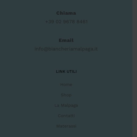
Chiama
+39 02 9678 8461
Email
info@biancheriamalpaga.it
LINK UTILI
Home
Shop
La Malpaga
Contatti
Materassi