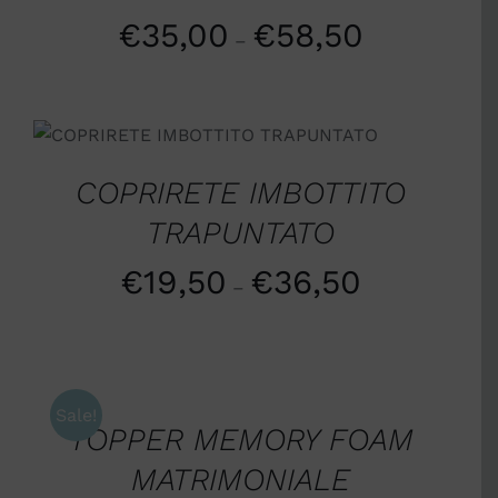
€
35,00
€
58,50
–
SCEGLI
/
DETTAGLI
COPRIRETE IMBOTTITO
TRAPUNTATO
€
19,50
€
36,50
–
SCEGLI
/
DETTAGLI
Sale!
TOPPER MEMORY FOAM
MATRIMONIALE