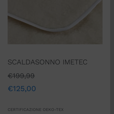
SCALDASONNO IMETEC
€
199,99
€
125,00
CERTIFICAZIONE OEKO-TEX