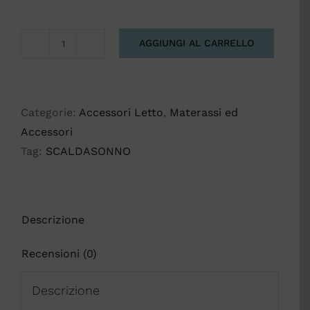
AGGIUNGI AL CARRELLO
SCALDASONNO
IMETEC
quantità
Categorie:
Accessori Letto
,
Materassi ed
Accessori
Tag:
SCALDASONNO
Descrizione
Recensioni (0)
Descrizione