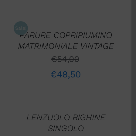
AGGIUNGI
AL
CARRELLO
/
Sale!
PARURE COPRIPIUMINO
DETTAGLI
MATRIMONIALE VINTAGE
€
54,00
€
48,50
SCEGLI
/
DETTAGLI
LENZUOLO RIGHINE
SINGOLO