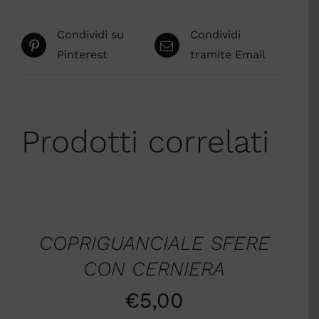
Condividi su
Condividi
Pinterest
tramite Email
Prodotti correlati
AGGIUNGI
AL
CARRELLO
/
COPRIGUANCIALE SFERE
DETTAGLI
CON CERNIERA
€
5,00