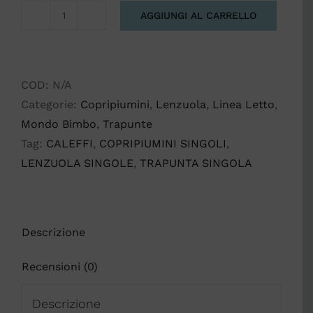
AGGIUNGI AL CARRELLO
LINEA
LETTO
TEDDY
CALEFFI
COD:
N/A
quantità
Categorie:
Copripiumini
,
Lenzuola
,
Linea Letto
,
Mondo Bimbo
,
Trapunte
Tag:
CALEFFI
,
COPRIPIUMINI SINGOLI
,
LENZUOLA SINGOLE
,
TRAPUNTA SINGOLA
Descrizione
Recensioni (0)
Descrizione