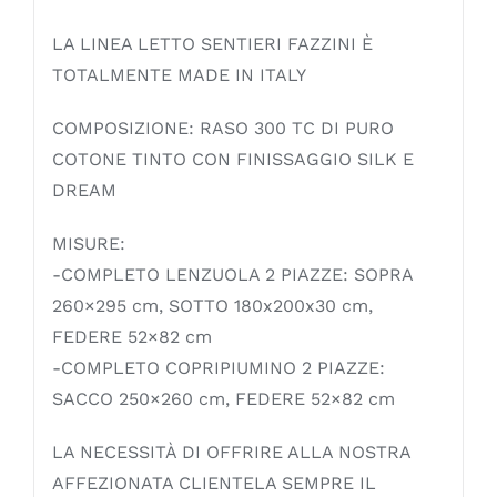
LA LINEA LETTO SENTIERI FAZZINI È
TOTALMENTE MADE IN ITALY
COMPOSIZIONE: RASO 300 TC DI PURO
COTONE TINTO CON FINISSAGGIO SILK E
DREAM
MISURE:
-COMPLETO LENZUOLA 2 PIAZZE: SOPRA
260×295 cm, SOTTO 180x200x30 cm,
FEDERE 52×82 cm
-COMPLETO COPRIPIUMINO 2 PIAZZE:
SACCO 250×260 cm, FEDERE 52×82 cm
LA NECESSITÀ DI OFFRIRE ALLA NOSTRA
AFFEZIONATA CLIENTELA SEMPRE IL