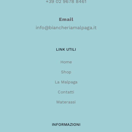
+39 02 9678 8461
Email
info@biancheriamalpaga.it
LINK UTILI
Home
Shop
La Malpaga
Contatti
Materassi
INFORMAZIONI