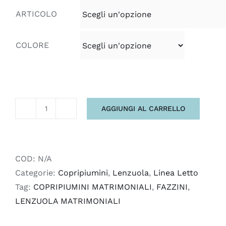
ARTICOLO
COLORE
AGGIUNGI AL CARRELLO
LINEA
LETTO
SENTIERI
FAZZINI
COD:
N/A
quantità
Categorie:
Copripiumini
,
Lenzuola
,
Linea Letto
Tag:
COPRIPIUMINI MATRIMONIALI
,
FAZZINI
,
LENZUOLA MATRIMONIALI