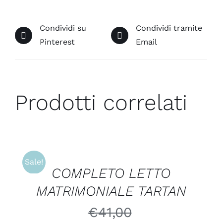
Condividi su
Condividi tramite
Pinterest
Email
Prodotti correlati
AGGIUNGI
AL
CARRELLO
/
Sale!
COMPLETO LETTO
DETTAGLI
MATRIMONIALE TARTAN
€
41,00