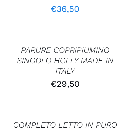
€
36,50
AGGIUNGI
AL
CARRELLO
/
PARURE COPRIPIUMINO
DETTAGLI
SINGOLO HOLLY MADE IN
ITALY
€
29,50
AGGIUNGI
AL
CARRELLO
/
COMPLETO LETTO IN PURO
DETTAGLI