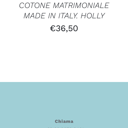
COTONE MATRIMONIALE
MADE IN ITALY. HOLLY
€
36,50
Chiama