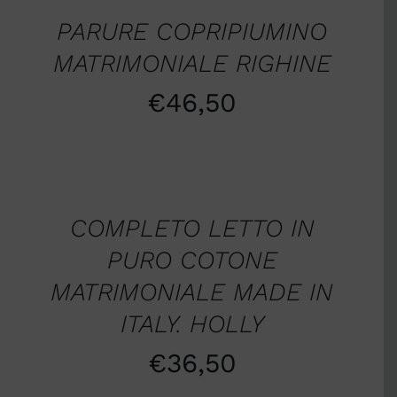
DETTAGLI
PARURE COPRIPIUMINO
MATRIMONIALE RIGHINE
€
46,50
AGGIUNGI
AL
CARRELLO
/
COMPLETO LETTO IN
DETTAGLI
PURO COTONE
MATRIMONIALE MADE IN
ITALY. HOLLY
€
36,50