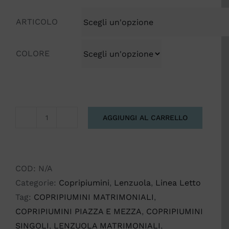
ARTICOLO
COLORE
AGGIUNGI AL CARRELLO
LINEA
LETTO
PORTOFINO
quantità
COD:
N/A
Categorie:
Copripiumini
,
Lenzuola
,
Linea Letto
Tag:
COPRIPIUMINI MATRIMONIALI
,
COPRIPIUMINI PIAZZA E MEZZA
,
COPRIPIUMINI
SINGOLI
,
LENZUOLA MATRIMONIALI
,