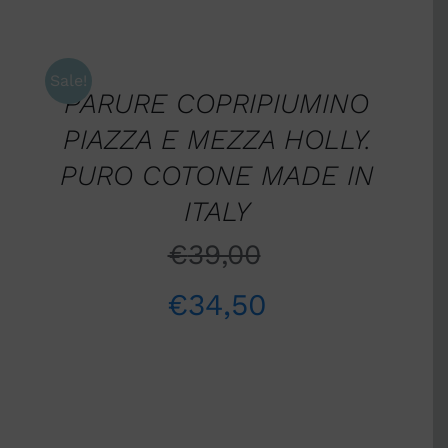
AGGIUNGI
AL
CARRELLO
/
Sale!
PARURE COPRIPIUMINO
DETTAGLI
PIAZZA E MEZZA HOLLY.
PURO COTONE MADE IN
ITALY
€
39,00
€
34,50