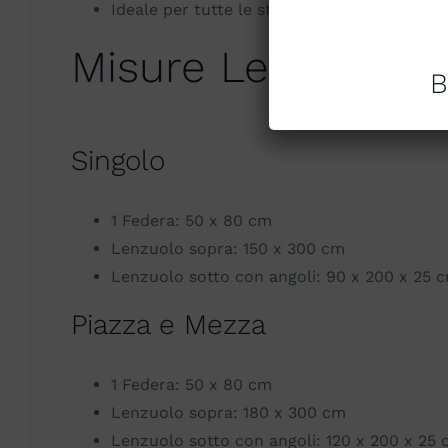
Ideale per tutte le stagioni
Misure Lenzuola
B
Singolo
1 Federa: 50 x 80 cm
Lenzuolo sopra: 150 x 300 cm
Lenzuolo sotto con angoli: 90 x 200 x 25 
Piazza e Mezza
1 Federa: 50 x 80 cm
Lenzuolo sopra: 180 x 300 cm
Lenzuolo sotto con angoli: 120 x 200 x 25