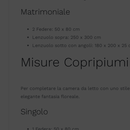
Matrimoniale
2 Federe: 50 x 80 cm
Lenzuolo sopra: 250 x 300 cm
Lenzuolo sotto con angoli: 180 x 200 x 25
Misure Copripium
Per completare la camera da letto con uno stile
elegante fantasia floreale.
Singolo
1 Federa: 50 x 80 cm