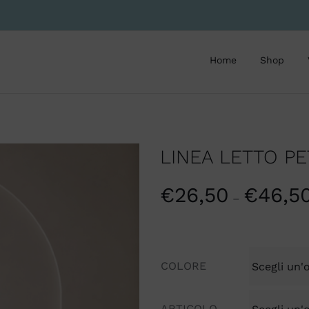
Home
Shop
LINEA LETTO P
€
26,50
€
46,5
–
COLORE
ARTICOLO