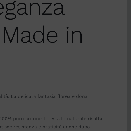
leganza
 Made in
ità. La delicata fantasia floreale dona
 100% puro cotone. Il tessuto naturale risulta
antisce resistenza e praticità anche dopo