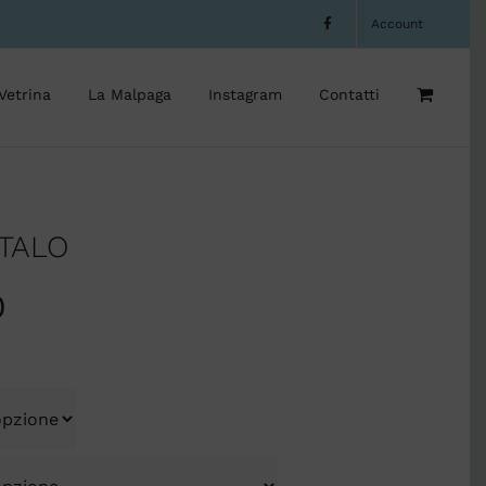
Account
Vetrina
La Malpaga
Instagram
Contatti
ETALO
0