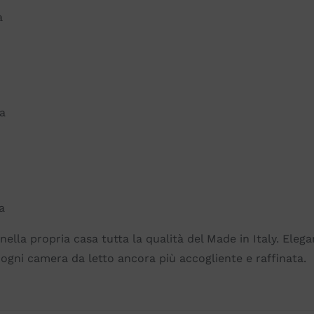
a
a
a
nella propria casa tutta la qualità del Made in Italy. Elega
ogni camera da letto ancora più accogliente e raffinata.