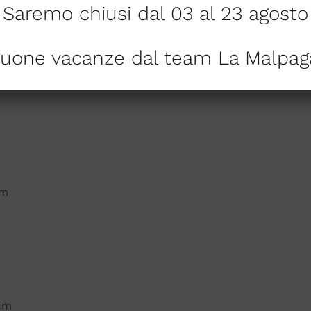
Saremo chiusi dal 03 al 23 agosto
uone vacanze dal team La Malpag
cm
 cm