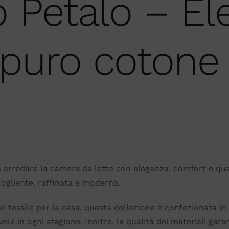
o Petalo – E
n puro cotone
 arredare la camera da letto con eleganza, comfort e qual
ogliente, raffinata e moderna.
el tessile per la casa, questa collezione è confezionata in
vole in ogni stagione. Inoltre, la qualità dei materiali gar