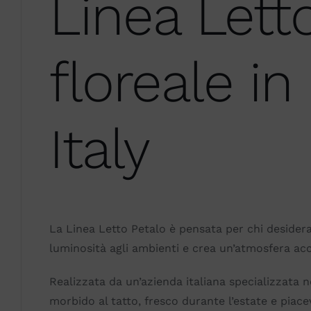
Linea Lett
floreale i
Italy
La Linea Letto Petalo è pensata per chi desidera
luminosità agli ambienti e crea un’atmosfera acc
Realizzata da un’azienda italiana specializzata n
morbido al tatto, fresco durante l’estate e piace