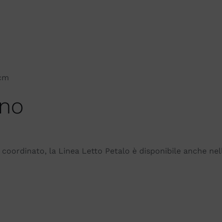
 cm
ino
 coordinato, la Linea Letto Petalo è disponibile anche ne