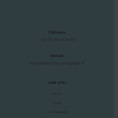
Chiama
+39 02 9678 8461
Email
info@biancheriamalpaga.it
LINK UTILI
Home
Shop
La Malpaga