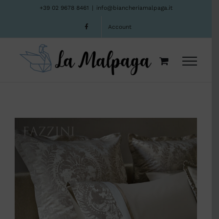
Salta
+39 02 9678 8461
|
info@biancheriamalpaga.it
al
Account
contenuto