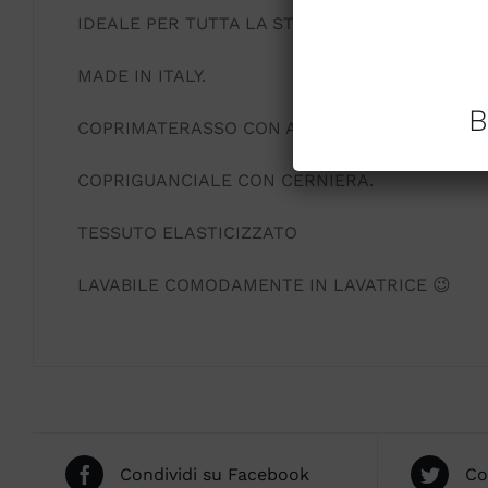
IDEALE PER TUTTA LA STAGIONE E TUTTA LA N
MADE IN ITALY.
B
COPRIMATERASSO CON ANGOLI.
COPRIGUANCIALE CON CERNIERA.
TESSUTO ELASTICIZZATO
LAVABILE COMODAMENTE IN LAVATRICE 😉
Condividi su Facebook
Co