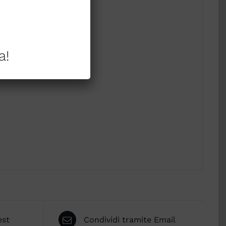
a!
est
Condividi tramite Email