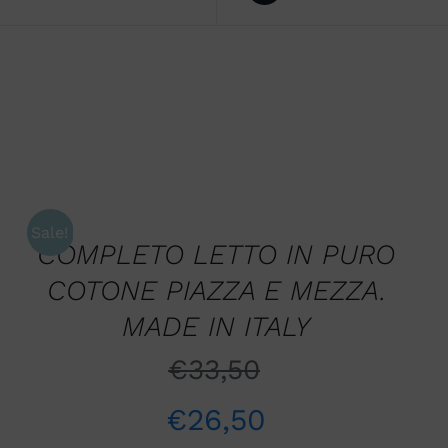
SCEGLI
/
QUICK
Sale!
VIEW
COMPLETO LETTO IN PURO
COTONE PIAZZA E MEZZA.
MADE IN ITALY
€
33,50
€
26,50