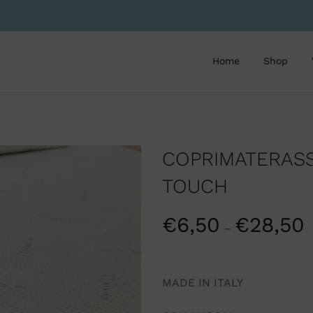
Home
Shop
COPRIMATERASS
TOUCH
€
6,50
€
28,50
–
MADE IN ITALY