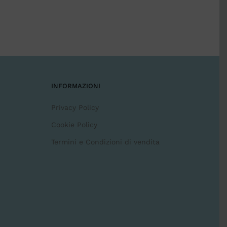
INFORMAZIONI
Privacy Policy
Cookie Policy
Termini e Condizioni di vendita