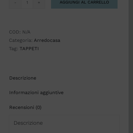
AGGIUNGI AL CARRELLO
TAPPETO
INCISIONI
SUARDI
quantità
COD:
N/A
Categoria:
Arredocasa
Tag:
TAPPETI
Descrizione
Informazioni aggiuntive
Recensioni (0)
Descrizione