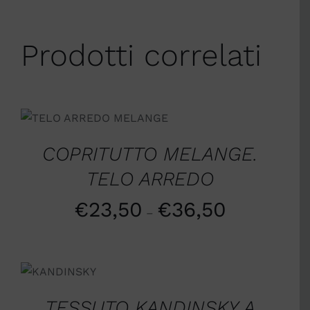
Prodotti correlati
SCEGLI
/
DETTAGLI
COPRITUTTO MELANGE.
TELO ARREDO
€
23,50
€
36,50
–
SCEGLI
/
DETTAGLI
TESSUTO KANDINSKY A