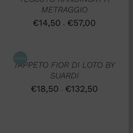
METRAGGIO
€
14,50
€
57,00
–
SCEGLI
/
DETTAGLI
Sale!
TAPPETO FIOR DI LOTO BY
SUARDI
€
18,50
€
132,50
–