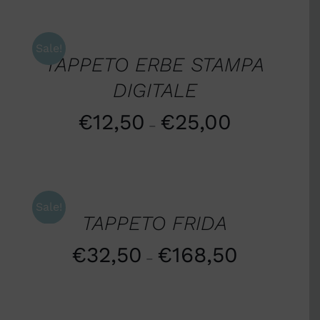
SCEGLI
/
DETTAGLI
Sale!
TAPPETO ERBE STAMPA
DIGITALE
€
12,50
€
25,00
–
SCEGLI
/
DETTAGLI
Sale!
TAPPETO FRIDA
€
32,50
€
168,50
–