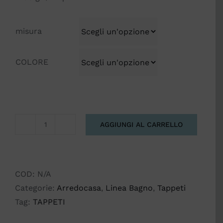
misura
COLORE
AGGIUNGI AL CARRELLO
TAPPETO
DA
BAGNO
SOFFY
COD:
N/A
quantità
Categorie:
Arredocasa
,
Linea Bagno
,
Tappeti
Tag:
TAPPETI