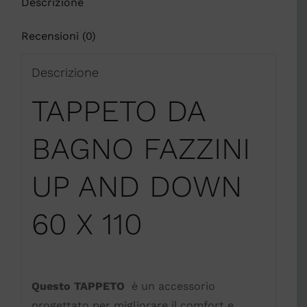
Descrizione
110
quantità
Recensioni (0)
Descrizione
TAPPETO DA
BAGNO FAZZINI
UP AND DOWN
60 X 110
Questo TAPPETO
è un accessorio
progettato per migliorare il comfort e