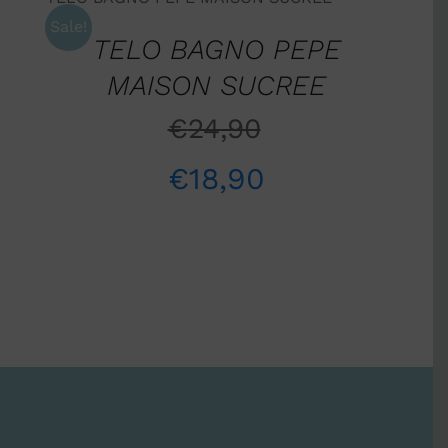
DETTAGLI
Sale!
TELO BAGNO PEPE
MAISON SUCREE
€
24,90
€
18,90