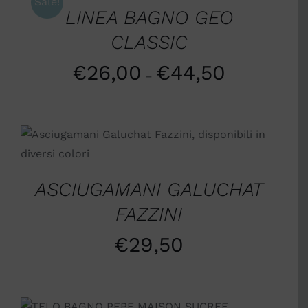
Sale!
LINEA BAGNO GEO
CLASSIC
€
26,00
€
44,50
–
SCEGLI
/
DETTAGLI
ASCIUGAMANI GALUCHAT
FAZZINI
€
29,50
SCEGLI
/