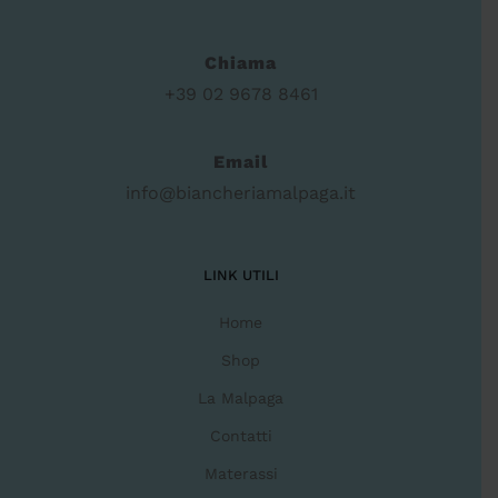
Chiama
+39 02 9678 8461
Email
info@biancheriamalpaga.it
LINK UTILI
Home
Shop
La Malpaga
Contatti
Materassi