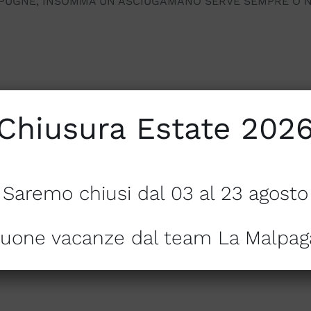
SPUGNE, INSOMMA UN ASCIUGAMANO SERVE SEMPRE O N
Chiusura Estate 202
60, ASCIUGAMANO 60 X 110
Saremo chiusi dal 03 al 23 agosto
uone vacanze dal team La Malpag