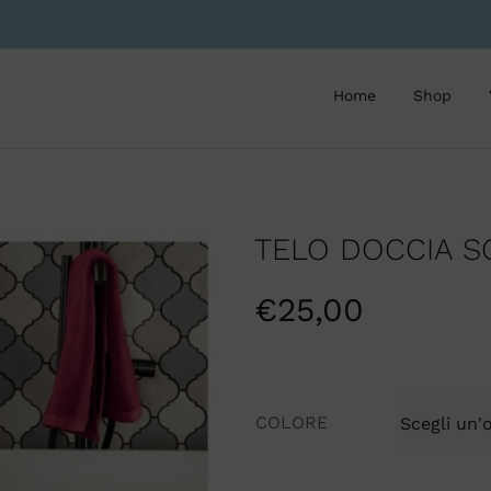
Home
Shop
TELO DOCCIA S
€
25,00
COLORE