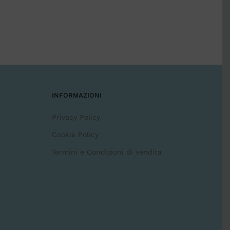
INFORMAZIONI
Privacy Policy
Cookie Policy
Termini e Condizioni di vendita