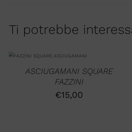
Ti potrebbe interes
SCEGLI
/
QUICK VIEW
ASCIUGAMANI SQUARE
FAZZINI
€
15,00