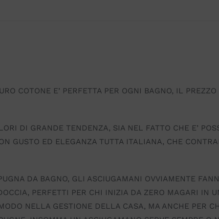
PURO COTONE E’ PERFETTA PER OGNI BAGNO, IL PREZZ
OLORI DI GRANDE TENDENZA, SIA NEL FATTO CHE E’ POS
CON GUSTO ED ELEGANZA TUTTA ITALIANA, CHE CONTR
 SPUGNA DA BAGNO, GLI ASCIUGAMANI OVVIAMENTE FAN
DOCCIA, PERFETTI PER CHI INIZIA DA ZERO MAGARI IN 
MODO NELLA GESTIONE DELLA CASA, MA ANCHE PER CH