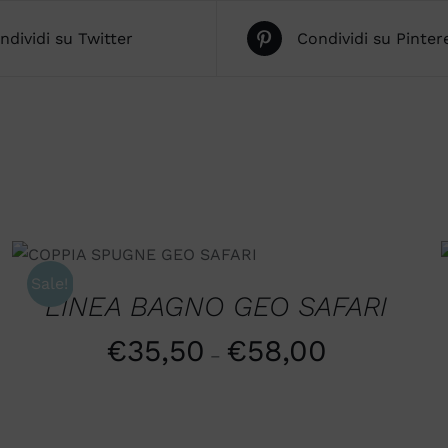
ndividi su Twitter
Condividi su Pinter
SCEGLI
/
QUICK VIEW
Sale!
LINEA BAGNO GEO SAFARI
€
35,50
€
58,00
–