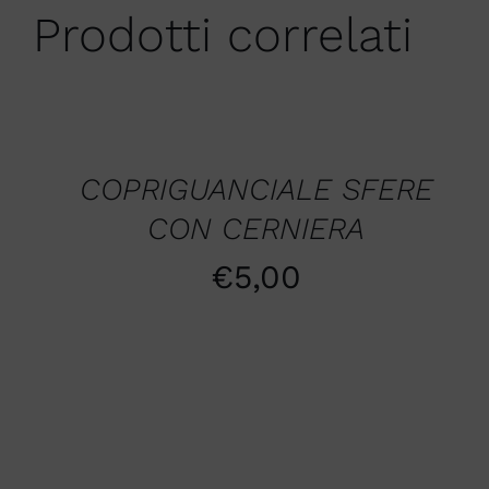
Prodotti correlati
AGGIUNGI
AL
CARRELLO
/
QUICK
COPRIGUANCIALE SFERE
VIEW
CON CERNIERA
€
5,00