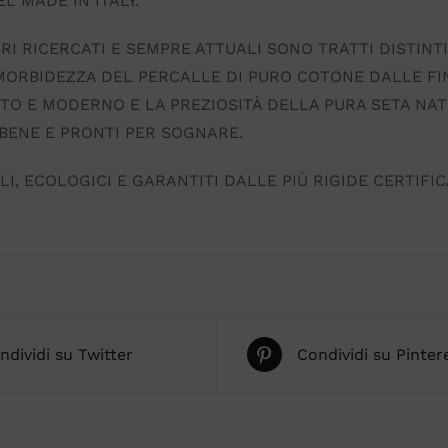
EL MADE IN ITALY.
ORI RICERCATI E SEMPRE ATTUALI SONO TRATTI DISTINTI
 MORBIDEZZA DEL PERCALLE DI PURO COTONE DALLE F
SUTO E MODERNO E LA PREZIOSITÀ DELLA PURA SETA N
BENE E PRONTI PER SOGNARE.
LI, ECOLOGICI E GARANTITI DALLE PIÙ RIGIDE CERTIFIC
ndividi su Twitter
Condividi su Pinter