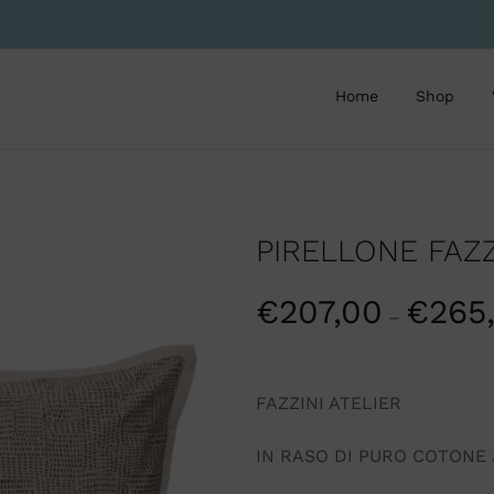
Home
Shop
PIRELLONE FAZZ
€
207,00
€
265
–
FAZZINI ATELIER
IN RASO DI PURO COTONE