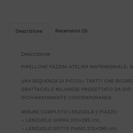
Recensioni (0)
Descrizione
Descrizione
PIRELLONE FAZZINI ATELIER MATRIMONIALE: 
UNA SEQUENZA DI PICCOLI TRATTI CHE RICO
GRATTACIELO MILANESE PROGETTATO DA GIO P
DICHIARATAMENTE CONTEMPORANEA.
MISURE COMPLETO LENZUOLA 2 PIAZZE:
– LENZUOLO SOPRA 270×295 cm;
– LENZUOLO SOTTO PIANO 270×290 cm;