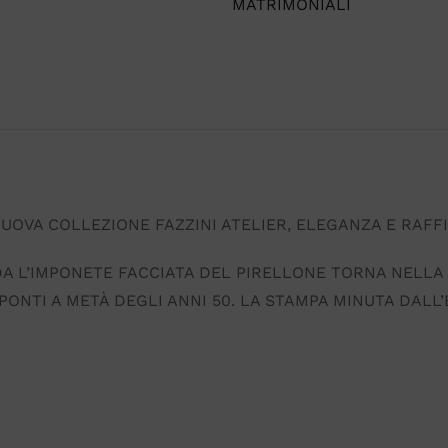
MATRIMONIALI
NUOVA COLLEZIONE FAZZINI ATELIER, ELEGANZA E RAFF
RDA L’IMPONETE FACCIATA DEL PIRELLONE TORNA NELL
ONTI A METÀ DEGLI ANNI 50. LA STAMPA MINUTA DALL