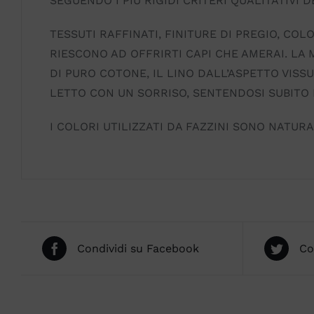
SEGUENDO I PIÙ RIGIDI CRITERI QUALITATIVI D
TESSUTI RAFFINATI, FINITURE DI PREGIO, COL
RIESCONO AD OFFRIRTI CAPI CHE AMERAI. LA
DI PURO COTONE, IL LINO DALL’ASPETTO VIS
LETTO CON UN SORRISO, SENTENDOSI SUBITO 
I COLORI UTILIZZATI DA FAZZINI SONO NATURA
Condividi su Facebook
Co