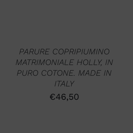
AGGIUNGI
AL
CARRELLO
/
QUICK
PARURE COPRIPIUMINO
VIEW
MATRIMONIALE HOLLY, IN
PURO COTONE. MADE IN
ITALY
€
46,50