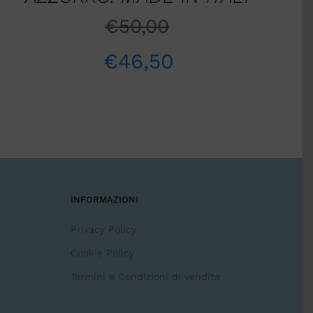
€
50,00
€
46,50
INFORMAZIONI
Privacy Policy
Cookie Policy
Termini e Condizioni di vendita