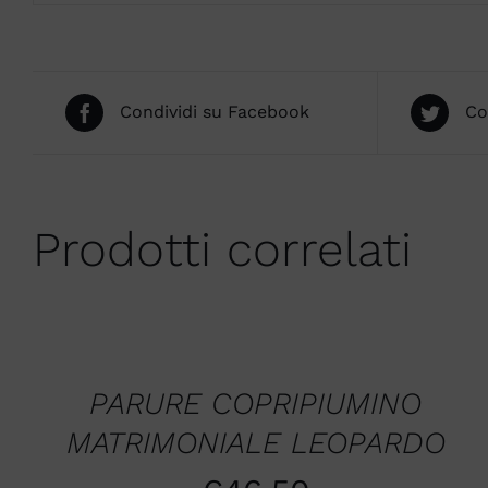
Condividi su Facebook
Co
Prodotti correlati
AGGIUNGI
AL
CARRELLO
/
QUICK
PARURE COPRIPIUMINO
VIEW
MATRIMONIALE LEOPARDO