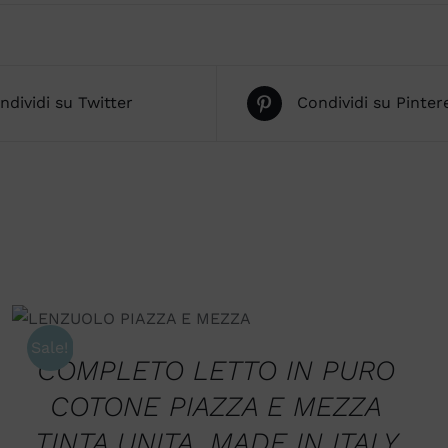
ndividi su Twitter
Condividi su Pinter
SCEGLI
/
QUICK VIEW
Sale!
COMPLETO LETTO IN PURO
COTONE PIAZZA E MEZZA
TINTA UNITA. MADE IN ITALY