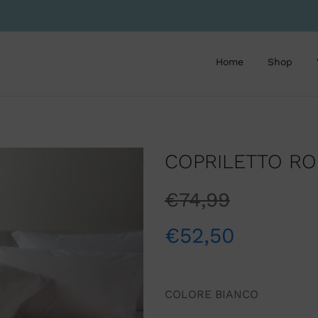
Home
Shop
COPRILETTO RO
€
74,99
€
52,50
COLORE BIANCO