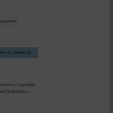
NGI AL CARRELLO
untini e Copriletti
 MATRIMONIALI