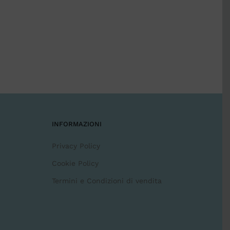
INFORMAZIONI
Privacy Policy
Cookie Policy
Termini e Condizioni di vendita