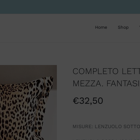
Home
Shop
COMPLETO LETT
MEZZA. FANTASI
€
32,50
MISURE: LENZUOLO SOTTO 