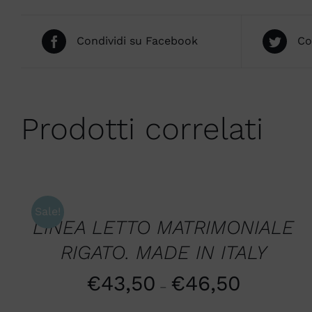
Condividi su Facebook
Co
Prodotti correlati
SCEGLI
/
QUICK
Sale!
VIEW
LINEA LETTO MATRIMONIALE
RIGATO. MADE IN ITALY
€
43,50
€
46,50
–