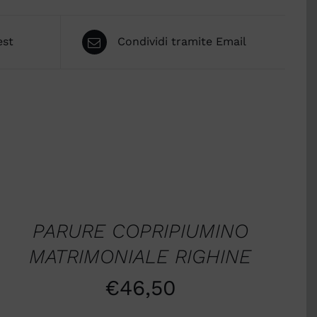
est
Condividi tramite Email
SCEGLI
/
QUICK
VIEW
PARURE COPRIPIUMINO
MATRIMONIALE RIGHINE
€
46,50