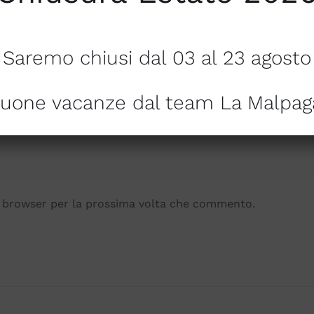
Saremo chiusi dal 03 al 23 agosto
uone vacanze dal team La Malpag
to browser per la prossima volta che commento.