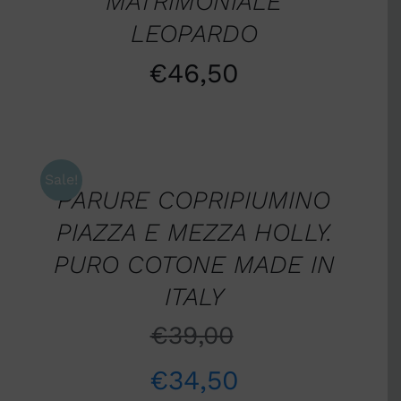
MATRIMONIALE
LEOPARDO
€
46,50
AGGIUNGI
AL
CARRELLO
/
Sale!
PARURE COPRIPIUMINO
DETTAGLI
PIAZZA E MEZZA HOLLY.
PURO COTONE MADE IN
ITALY
€
39,00
€
34,50