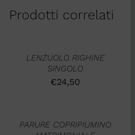
Prodotti correlati
SCEGLI
/
DETTAGLI
LENZUOLO RIGHINE
SINGOLO
€
24,50
AGGIUNGI
AL
CARRELLO
/
PARURE COPRIPIUMINO
DETTAGLI