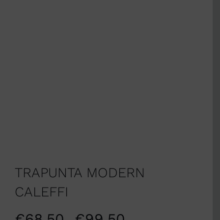
TRAPUNTA MODERN
CALEFFI
€
68,50
€
99,50