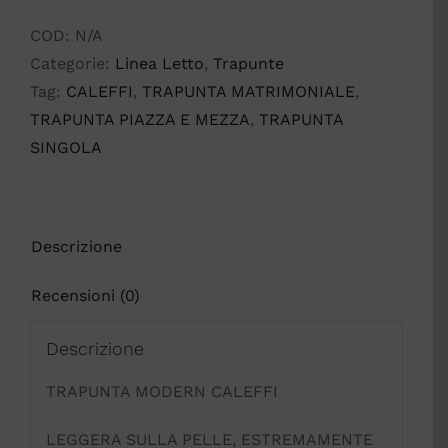
CALEFFI
quantità
COD:
N/A
Categorie:
Linea Letto
,
Trapunte
Tag:
CALEFFI
,
TRAPUNTA MATRIMONIALE
,
TRAPUNTA PIAZZA E MEZZA
,
TRAPUNTA
SINGOLA
Descrizione
Recensioni (0)
Descrizione
TRAPUNTA MODERN CALEFFI
LEGGERA SULLA PELLE, ESTREMAMENTE