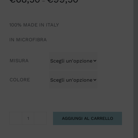
–
100% MADE IN ITALY
IN MICROFIBRA
MISURA
COLORE
AGGIUNGI AL CARRELLO
TRAPUNTA
MODERN