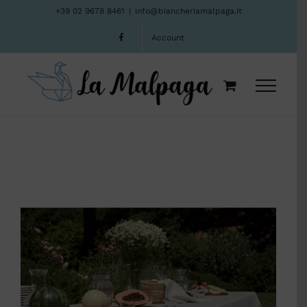
Salta
+39 02 9678 8461
|
info@biancheriamalpaga.it
al
Account
contenuto