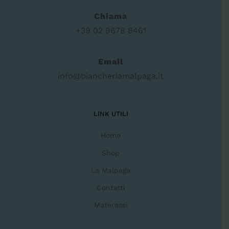
Chiama
+39 02 9678 8461
Email
info@biancheriamalpaga.it
LINK UTILI
Home
Shop
La Malpaga
Contatti
Materassi