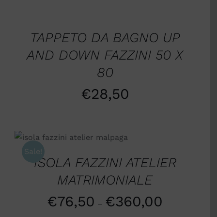
SCEGLI
/
DETTAGLI
TAPPETO DA BAGNO UP
AND DOWN FAZZINI 50 X
80
€
28,50
SCEGLI
/
DETTAGLI
Sale!
ISOLA FAZZINI ATELIER
MATRIMONIALE
€
76,50
€
360,00
–