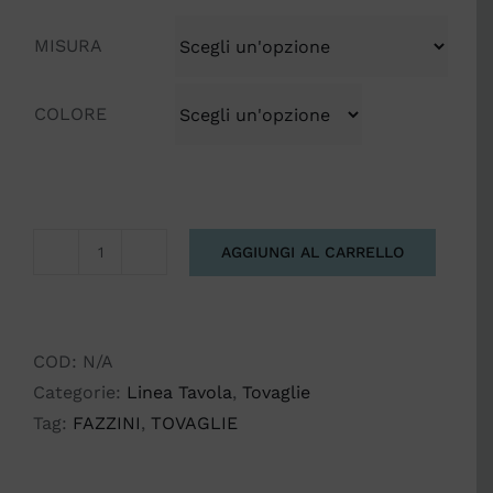
MISURA
COLORE
AGGIUNGI AL CARRELLO
TOVAGLIA
SOFFIO
FAZZINI
quantità
COD:
N/A
Categorie:
Linea Tavola
,
Tovaglie
Tag:
FAZZINI
,
TOVAGLIE