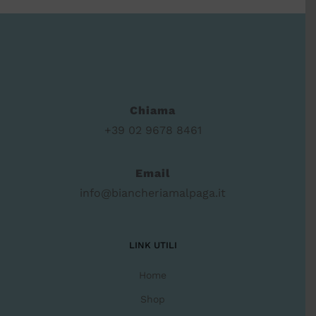
Chiama
+39 02 9678 8461
Email
info@biancheriamalpaga.it
LINK UTILI
Home
Shop