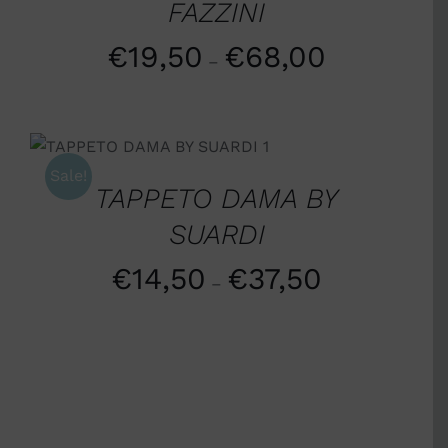
FAZZINI
€
19,50
€
68,00
–
SCEGLI
/
DETTAGLI
Sale!
TAPPETO DAMA BY
SUARDI
€
14,50
€
37,50
–