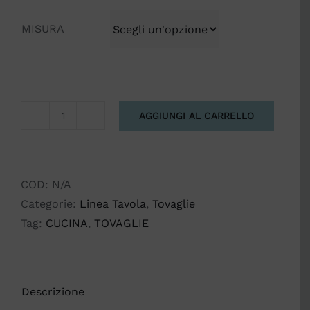
MISURA
AGGIUNGI AL CARRELLO
TOVAGLIA
OCHE
quantità
COD:
N/A
Categorie:
Linea Tavola
,
Tovaglie
Tag:
CUCINA
,
TOVAGLIE
Descrizione