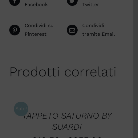
Facebook
Twitter
Condividi su
Condividi
Pinterest
tramite Email
Prodotti correlati
SCEGLI
/
DETTAGLI
Sale!
TAPPETO SATURNO BY
SUARDI