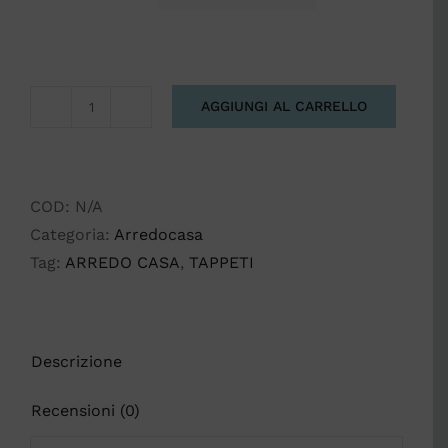
AGGIUNGI AL CARRELLO
TAPPETO
KLIMT
quantità
COD:
N/A
Categoria:
Arredocasa
Tag:
ARREDO CASA
,
TAPPETI
Descrizione
Recensioni (0)