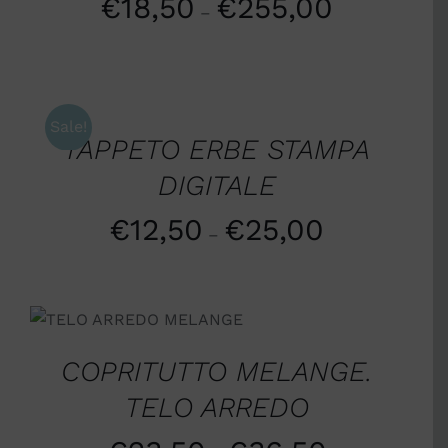
€
18,50
€
255,00
–
SCEGLI
/
DETTAGLI
Sale!
TAPPETO ERBE STAMPA
DIGITALE
€
12,50
€
25,00
–
SCEGLI
/
DETTAGLI
COPRITUTTO MELANGE.
TELO ARREDO