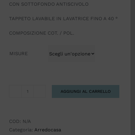
CON SOTTOFONDO ANTISCIVOLO
TAPPETO LAVABILE IN LAVATRICE FINO A 40 °
COMPOSIZIONE COT. / POL.
MISURE
AGGIUNGI AL CARRELLO
TAPPETO
ERBE
STAMPA
DIGITALE
COD:
N/A
quantità
Categoria:
Arredocasa