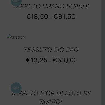
Sale!
TAPPETO URANO SUARDI
€
18,50
€
91,50
–
SCEGLI
/
DETTAGLI
TESSUTO ZIG ZAG
€
13,25
€
53,00
–
SCEGLI
/
DETTAGLI
Sale!
TAPPETO FIOR DI LOTO BY
SUARDI