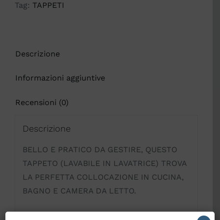
Tag:
TAPPETI
Descrizione
Informazioni aggiuntive
Recensioni (0)
Descrizione
BELLO E PRATICO DA GESTIRE, QUESTO
TAPPETO (LAVABILE IN LAVATRICE) TROVA
LA PERFETTA COLLOCAZIONE IN CUCINA,
BAGNO E CAMERA DA LETTO.