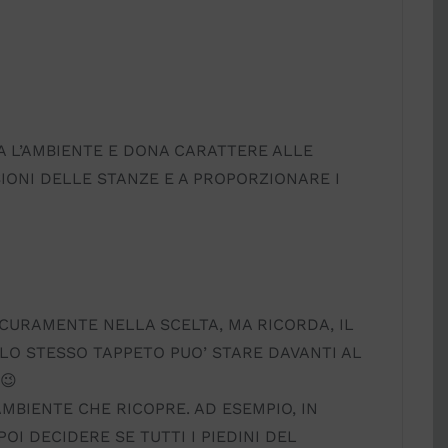
 L’AMBIENTE E DONA CARATTERE ALLE
SIONI DELLE STANZE E A PROPORZIONARE I
SICURAMENTE NELLA SCELTA, MA RICORDA, IL
 LO STESSO TAPPETO PUO’ STARE DAVANTI AL
😉
MBIENTE CHE RICOPRE. AD ESEMPIO, IN
I DECIDERE SE TUTTI I PIEDINI DEL