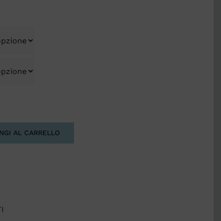
NGI AL CARRELLO
I