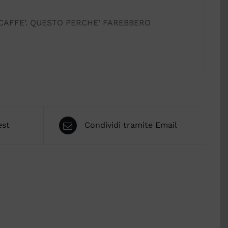
A CAFFE’. QUESTO PERCHE’ FAREBBERO
est
Condividi tramite Email