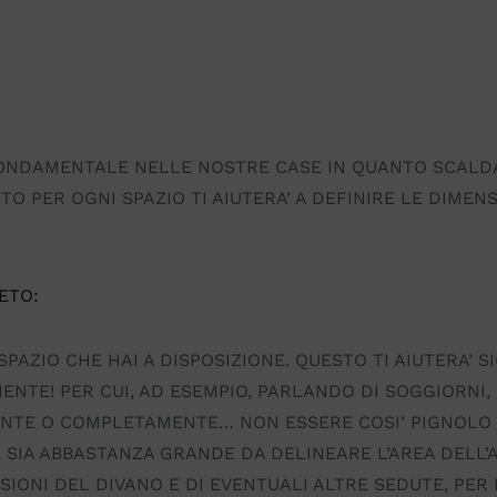
ONDAMENTALE NELLE NOSTRE CASE IN QUANTO SCALDA
TO PER OGNI SPAZIO TI AIUTERA’ A DEFINIRE LE DIMEN
ETO:
SPAZIO CHE HAI A DISPOSIZIONE. QUESTO TI AIUTERA’ 
ENTE! PER CUI, AD ESEMPIO, PARLANDO DI SOGGIORNI,
ENTE O COMPLETAMENTE… NON ESSERE COSI’ PIGNOLO 
 SIA ABBASTANZA GRANDE DA DELINEARE L’AREA DELL’A
NI DEL DIVANO E DI EVENTUALI ALTRE SEDUTE, PER PO