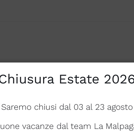
LY
Chiusura Estate 202
Saremo chiusi dal 03 al 23 agosto
 30% POLIESTERE
uone vacanze dal team La Malpag