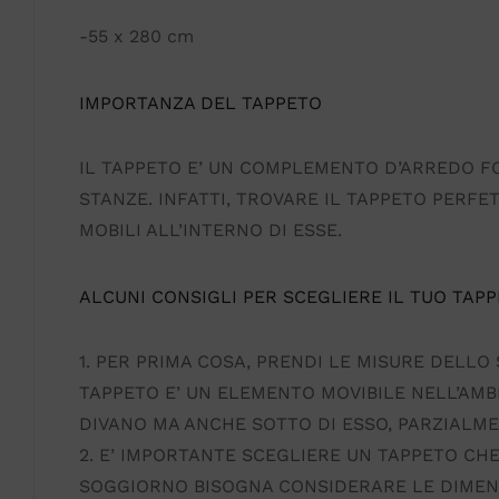
-55 x 280 cm
IMPORTANZA DEL TAPPETO
IL TAPPETO E’ UN COMPLEMENTO D’ARREDO F
STANZE. INFATTI, TROVARE IL TAPPETO PERFET
MOBILI ALL’INTERNO DI ESSE.
ALCUNI CONSIGLI PER SCEGLIERE IL TUO TAPP
1. PER PRIMA COSA, PRENDI LE MISURE DELLO 
TAPPETO E’ UN ELEMENTO MOVIBILE NELL’AMBI
DIVANO MA ANCHE SOTTO DI ESSO, PARZIALM
2. E’ IMPORTANTE SCEGLIERE UN TAPPETO CHE
SOGGIORNO BISOGNA CONSIDERARE LE DIMENSIO